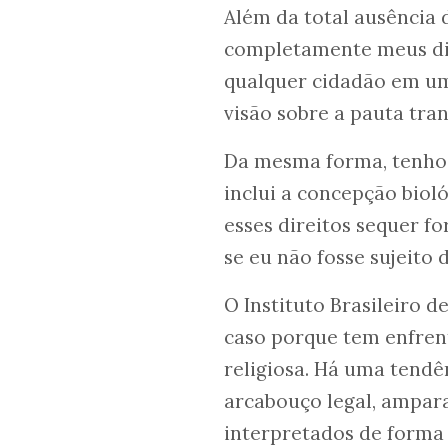
Além da total ausência 
completamente meus dir
qualquer cidadão em um
visão sobre a pauta tra
Da mesma forma, tenho o
inclui a concepção bioló
esses direitos sequer f
se eu não fosse sujeito 
O Instituto Brasileiro 
caso porque tem enfren
religiosa. Há uma tendê
arcabouço legal, ampar
interpretados de forma 