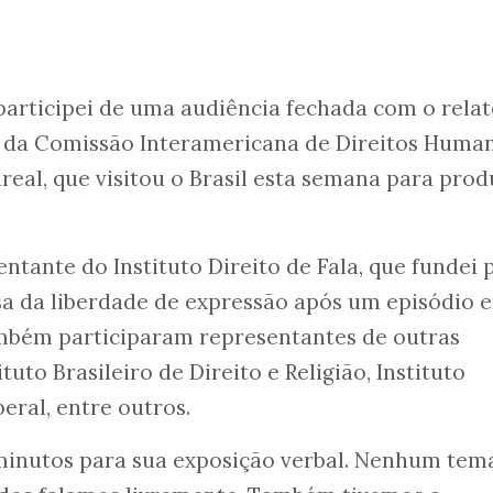
 participei de uma audiência fechada com o relat
 da Comissão Interamericana de Direitos Huma
real, que visitou o Brasil esta semana para prod
ntante do Instituto Direito de Fala, que fundei 
sa da liberdade de expressão após um episódio 
ambém participaram representantes de outras
uto Brasileiro de Direito e Religião, Instituto
beral, entre outros.
minutos para sua exposição verbal. Nenhum tema