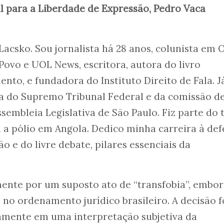
l para a Liberdade de Expressão, Pedro Vaca
csko. Sou jornalista há 28 anos, colunista em 
Povo e UOL News, escritora, autora do livro
to, e fundadora do Instituto Direito de Fala. Já
ia do Supremo Tribunal Federal e da comissão d
embleia Legislativa de São Paulo. Fiz parte do 
 a pólio em Angola. Dedico minha carreira à def
o e do livre debate, pilares essenciais da
mente por um suposto ato de “transfobia”, embo
 no ordenamento jurídico brasileiro. A decisão f
mente em uma interpretação subjetiva da