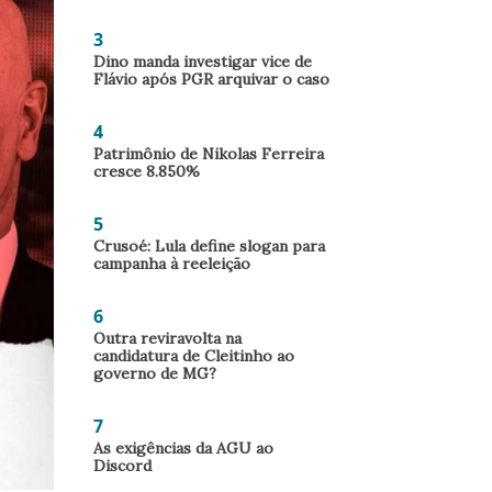
3
Dino manda investigar vice de
Flávio após PGR arquivar o caso
4
Patrimônio de Nikolas Ferreira
cresce 8.850%
5
Crusoé: Lula define slogan para
campanha à reeleição
6
Outra reviravolta na
candidatura de Cleitinho ao
governo de MG?
7
As exigências da AGU ao
Discord