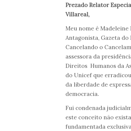
Prezado Relator Especia
Villareal,
Meu nome é Madeleine La
Antagonista, Gazeta do 
Cancelando o Cancelamen
assessora da presidênc
Direitos Humanos da Ass
do Unicef que erradicou
da liberdade de expressã
democracia.
Fui condenada judicial
este conceito não exista
fundamentada exclusiva