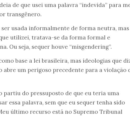
deia de que usei uma palavra “indevida” para m
dor transgênero.
e ser usada informalmente de forma neutra, mas
ue utilizei, tratava-se da forma formal e
a. Ou seja, sequer houve “misgendering”.
omo base a lei brasileira, mas ideologias que d
sso abre um perigoso precedente para a violação 
o partiu do pressuposto de que eu teria uma
sar essa palavra, sem que eu sequer tenha sido
 Meu último recurso está no Supremo Tribunal