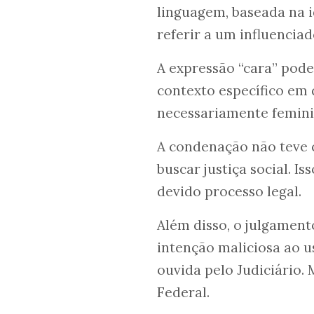
linguagem, baseada na i
referir a um influencia
A expressão “cara” pod
contexto específico em q
necessariamente feminin
A condenação não teve c
buscar justiça social. I
devido processo legal.
Além disso, o julgament
intenção maliciosa ao u
ouvida pelo Judiciário.
Federal.