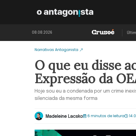
08.08.2026
Últi
Narrativas Antagonista
O que eu disse a
Expressão da OE
Hoje sou eu a condenada por um crime inex
silenciada da mesma forma
6 minutos de leitura
14.
Madeleine Lacsko