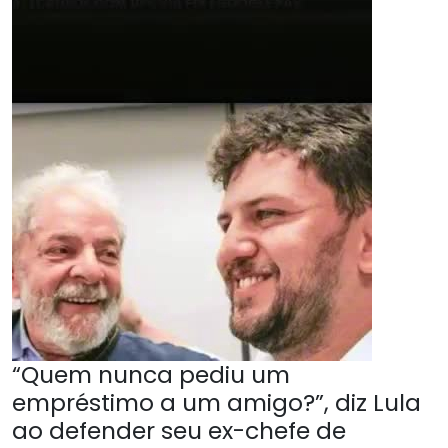
“Quem nunca pediu um
empréstimo a um amigo?”, diz Lula
ao defender seu ex-chefe de