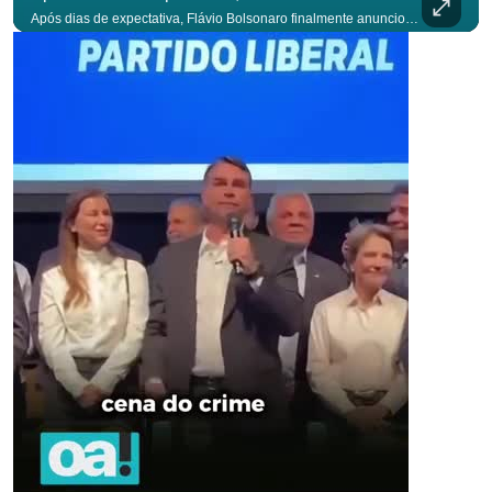
Após dias de expectativa, Flávio Bolsonaro finalmente anunciou seu vice. #OAntagonista Se você busca informação com credibilidade, inscreva-se agora e ative o