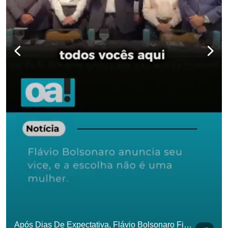
para não perder n
Após Dias De Expectativa, Flávio Bolsonaro Finalmente Anunciou Seu Vice. #OAntagonista