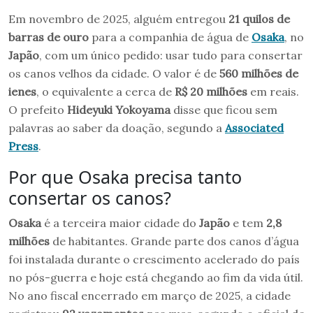
Em novembro de 2025, alguém entregou
21 quilos de
barras de ouro
para a companhia de água de
Osaka
, no
Japão
, com um único pedido: usar tudo para consertar
os canos velhos da cidade. O valor é de
560 milhões de
ienes
, o equivalente a cerca de
R$ 20 milhões
em reais.
O prefeito
Hideyuki Yokoyama
disse que ficou sem
palavras ao saber da doação, segundo a
Associated
Press
.
Por que Osaka precisa tanto
consertar os canos?
Osaka
é a terceira maior cidade do
Japão
e tem
2,8
milhões
de habitantes. Grande parte dos canos d’água
foi instalada durante o crescimento acelerado do país
no pós-guerra e hoje está chegando ao fim da vida útil.
No ano fiscal encerrado em março de 2025, a cidade