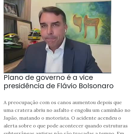
Plano de governo é a vice
presidência de Flávio Bolsonaro
A preocupação com os canos aumentou depois que
uma cratera abriu no asfalto e engoliu um caminhão no
Japão, matando o motorista. O acidente acendeu o
alerta sobre o que pode acontecer quando estruturas
subterrâneas antigas não são trocadas a tempo. Em