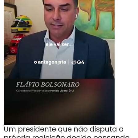
Um presidente que não disputa a
própria reeleição decide pensando