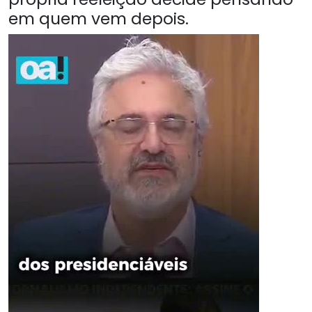
em quem vem depois.