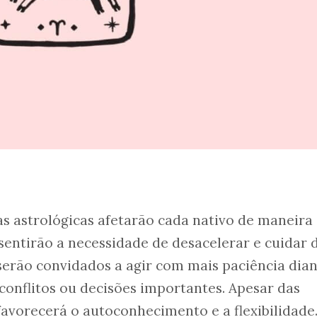
as astrológicas afetarão cada nativo de maneira
sentirão a necessidade de desacelerar e cuidar 
serão convidados a agir com mais paciência dian
onflitos ou decisões importantes. Apesar das
avorecerá o autoconhecimento e a flexibilidade