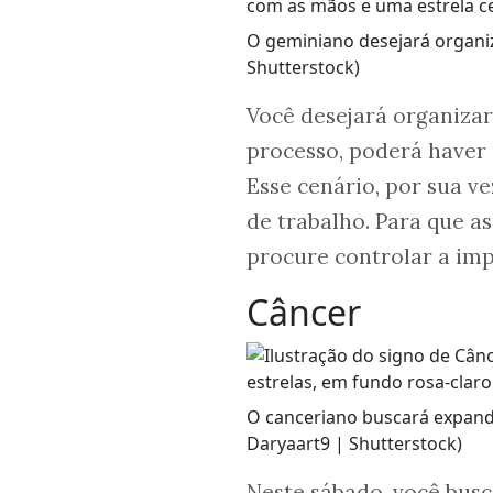
O geminiano desejará organiz
Shutterstock)
Você desejará organiza
processo, poderá haver 
Esse cenário, por sua v
de trabalho. Para que as
procure controlar a imp
Câncer
O canceriano buscará expandi
Daryaart9 | Shutterstock)
Neste sábado, você busc