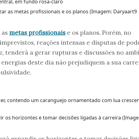
ar as metas profissionais e os planos (Imagem: Daryaart9 
r as
metas profissionais
e os planos. Porém, no
imprevistos, reações intensas e disputas de pode
ez, tenderá a gerar rupturas e discussões no amb
 energias deste dia não prejudiquem a sua carrei
ulsividade.
r os horizontes e tomar decisões ligadas à carreira (Imag
ará expandir os horizontes e tomar decisões lig