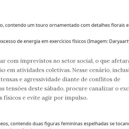
excesso de energia em exercícios físicos (Imagem: Daryaart
ar com imprevistos no setor social, o que afetar
o em atividades coletivas. Nesse cenário, inclus
tensas e agressividade diante de conflitos de
as tensões deste sábado, procure canalizar o ex
 físicos e evite agir por impulso.