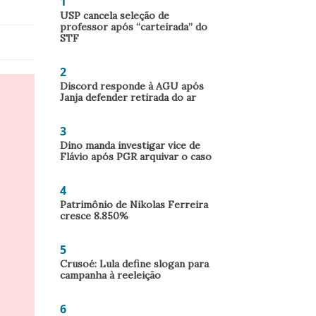
1
USP cancela seleção de
professor após “carteirada” do
STF
2
Discord responde à AGU após
Janja defender retirada do ar
3
Dino manda investigar vice de
Flávio após PGR arquivar o caso
4
Patrimônio de Nikolas Ferreira
cresce 8.850%
5
Crusoé: Lula define slogan para
campanha à reeleição
6