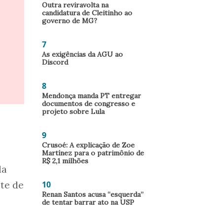
Outra reviravolta na
candidatura de Cleitinho ao
governo de MG?
7
As exigências da AGU ao
Discord
8
Mendonça manda PT entregar
documentos de congresso e
projeto sobre Lula
9
Crusoé: A explicação de Zoe
Martínez para o patrimônio de
R$ 2,1 milhões
da
10
te de
Renan Santos acusa “esquerda”
de tentar barrar ato na USP
.