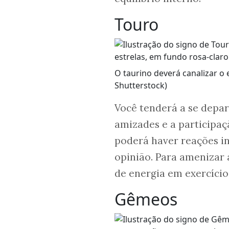
Touro
O taurino deverá canalizar o 
Shutterstock)
Você tenderá a se depar
amizades e a participaçã
poderá haver reações in
opinião. Para amenizar 
de energia em exercícios
Gêmeos