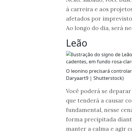
à carreira e aos projet
afetados por imprevisto
Ao longo do dia, será ne
Leão
O leonino precisará controlar
Daryaart9 | Shutterstock)
Você poderá se depara
que tenderá a causar co
fundamental, nesse cená
forma precipitada diant
manter a calma e agir co