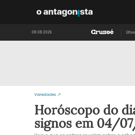
08.08.2026
Últi
Variedades
Horóscopo do dia
signos em 04/0