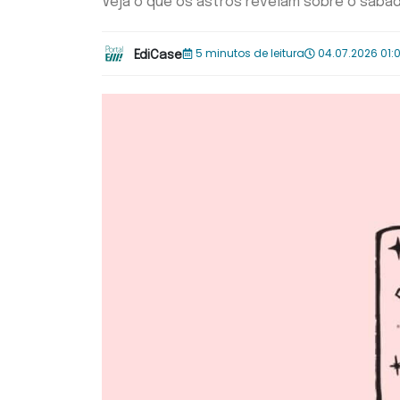
Veja o que os astros revelam sobre o sába
5 minutos de leitura
04.07.2026 01:
EdiCase