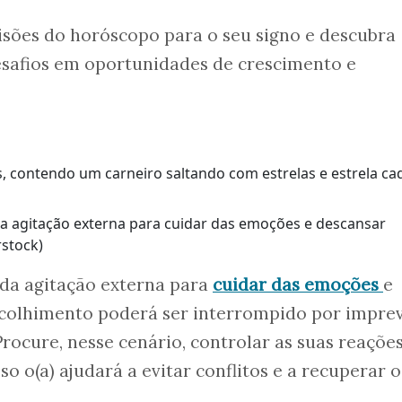
evisões do horóscopo para o seu signo e descubra
safios em oportunidades de crescimento e
da agitação externa para cuidar das emoções e descansar
stock)
 da agitação externa para
cuidar das emoções
e
ecolhimento poderá ser interrompido por imprev
rocure, nesse cenário, controlar as suas reações
sso o(a) ajudará a evitar conflitos e a recuperar o