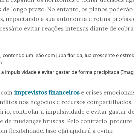
os de longo prazo. No entanto, os planos poderão
s, impactando a sua autonomia e rotina profissi
cessário evitar reações intensas diante de cobra
 a impulsividade e evitar gastar de forma precipitada (Ima
r com
imprevistos financeiros
e crises emocionais
nflitos nos negócios e recursos compartilhados.
rio, controlar a impulsividade e evitar gastar d
e de mudanças bruscas. Pelo contrário, procure
m flexibilidade. Isso o(a) ajudará a evitar