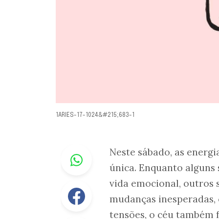
1ARIES-17-1024&#215;683-1
Whastapp
Neste sábado, as energi
única. Enquanto alguns 
vida emocional, outros 
Facebook
mudanças inesperadas, c
tensões, o céu também f