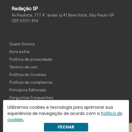
Redação SP
Av Paulista, 777 4º andar cj 41 Bela Vista, São Paulo-SP
CEP: 01311-914
Quem Somos
Hora extra
Política de privacidade
Termos de uso
Política de Cookies
Política de compliance
Princípios Editoriais
Perguntas Frequentes
Utilizamos cookies e tecnologia para aprimorar sua
experiência de navegação de acordo com a
Política de
cookies.
Com inteligência e tecnologia:
FECHAR
Object1ve - Marketing Solution