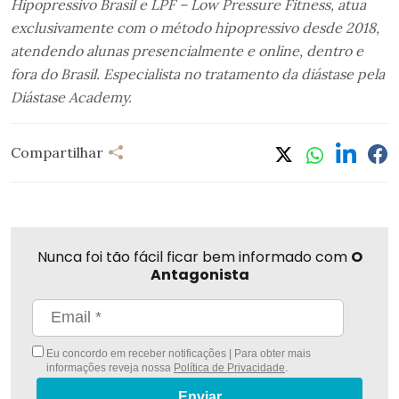
Hipopressivo Brasil e LPF – Low Pressure Fitness, atua
exclusivamente com o método hipopressivo desde 2018,
atendendo alunas presencialmente e online, dentro e
fora do Brasil. Especialista no tratamento da diástase pela
Diástase Academy.
Compartilhar
Nunca foi tão fácil ficar bem informado com
O
Antagonista
Eu concordo em receber notificações | Para obter mais
informações reveja nossa
Política de Privacidade
.
Enviar