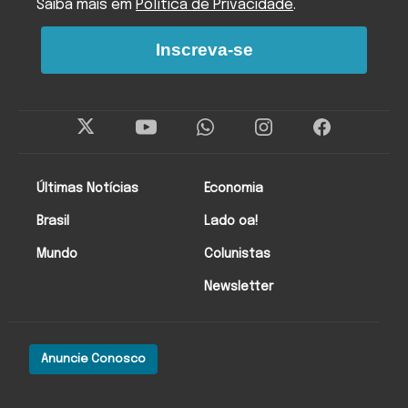
Saiba mais em
Política de Privacidade
.
Inscreva-se
Últimas Notícias
Economia
Brasil
Lado oa!
Mundo
Colunistas
Newsletter
Anuncie Conosco