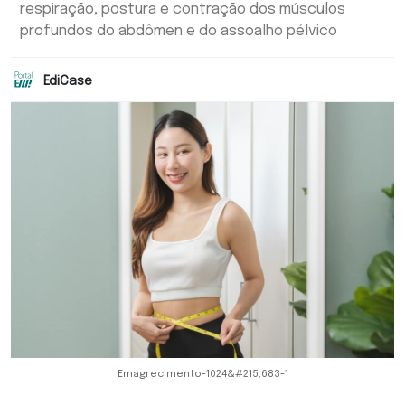
respiração, postura e contração dos músculos
profundos do abdômen e do assoalho pélvico
EdiCase
Emagrecimento-1024&#215;683-1