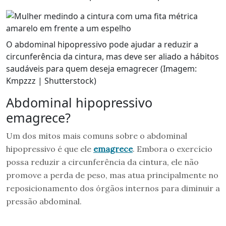
O abdominal hipopressivo pode ajudar a reduzir a
circunferência da cintura, mas deve ser aliado a hábitos
saudáveis para quem deseja emagrecer (Imagem:
Kmpzzz | Shutterstock)
Abdominal hipopressivo
emagrece?
Um dos mitos mais comuns sobre o abdominal
hipopressivo é que ele
emagrece
. Embora o exercício
possa reduzir a circunferência da cintura, ele não
promove a perda de peso, mas atua principalmente no
reposicionamento dos órgãos internos para diminuir a
pressão abdominal.