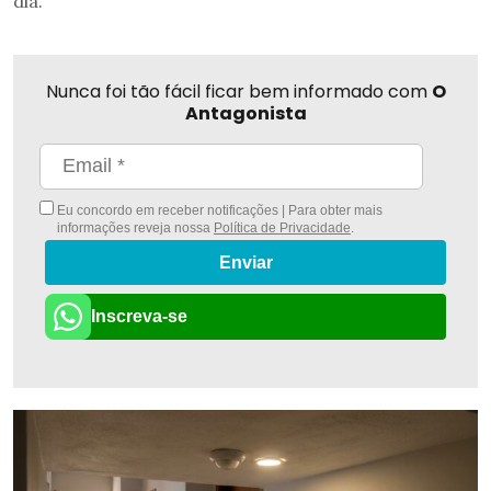
dia.
Nunca foi tão fácil ficar bem informado com
O
Antagonista
Eu concordo em receber notificações | Para obter mais
informações reveja nossa
Política de Privacidade
.
Enviar
Inscreva-se