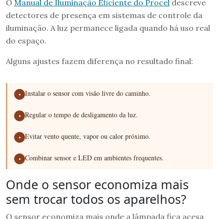
O
Manual de Iluminação Eficiente do Procel
descreve
detectores de presença em sistemas de controle da
iluminação. A luz permanece ligada quando há uso real
do espaço.
Alguns ajustes fazem diferença no resultado final:
Instalar o sensor com visão livre do caminho.
●
Regular o tempo de desligamento da luz.
●
Evitar vento quente, vapor ou calor próximo.
●
Combinar sensor e LED em ambientes frequentes.
●
Onde o sensor economiza mais
sem trocar todos os aparelhos?
O sensor economiza mais onde a lâmpada fica acesa