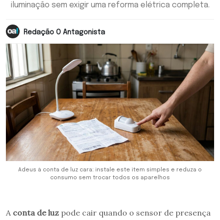
iluminação sem exigir uma reforma elétrica completa.
Redação O Antagonista
Adeus à conta de luz cara: instale este item simples e reduza o
consumo sem trocar todos os aparelhos
A
conta de luz
pode cair quando o sensor de presença