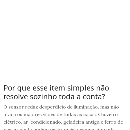
Por que esse item simples não
resolve sozinho toda a conta?
O sensor reduz desperdício de iluminação, mas não
ataca os maiores vilões de todas as casas. Chuveiro
elétrico, ar-condicionado, geladeira antiga e ferro de
passar ainda podem pesar mais que uma lâmpada