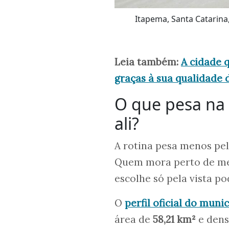
Itapema, Santa Catarina,
Leia também:
A cidade 
graças à sua qualidade d
O que pesa na
ali?
A rotina pesa menos pel
Quem mora perto de mer
escolhe só pela vista po
O
perfil oficial do muni
área de
58,21 km²
e dens