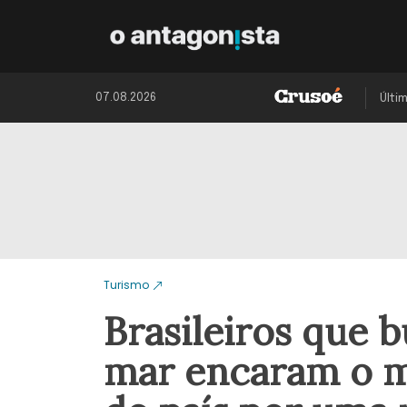
07.08.2026
Últi
Turismo
Brasileiros que 
mar encaram o m