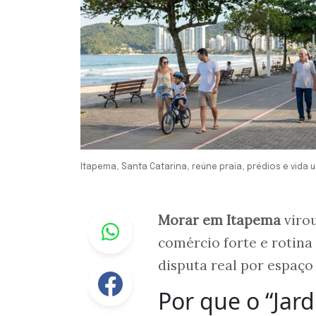
Itapema, Santa Catarina, reúne praia, prédios e vida 
Whastapp
Morar em Itapema
virou
comércio forte e rotina
disputa real por espaço
Facebook
Por que o “Jard