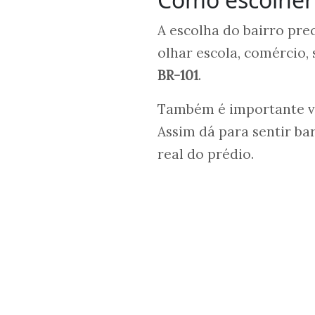
A escolha do bairro prec
olhar escola, comércio, 
BR-101
.
Também é importante vi
Assim dá para sentir ba
real do prédio.