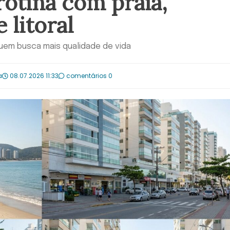
rotina com praia,
 litoral
 quem busca mais qualidade de vida
a
08.07.2026 11:33
comentários 0