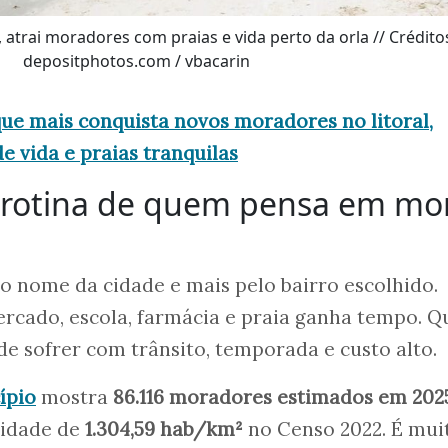
 atrai moradores com praias e vida perto da orla // Crédito
depositphotos.com / vbacarin
que mais conquista novos moradores no litoral,
e vida e praias tranquilas
 rotina de quem pensa em mo
o nome da cidade e mais pelo bairro escolhido.
cado, escola, farmácia e praia ganha tempo. 
de sofrer com trânsito, temporada e custo alto.
cípio
mostra
86.116 moradores estimados em 202
idade de
1.304,59 hab/km²
no Censo 2022. É mui