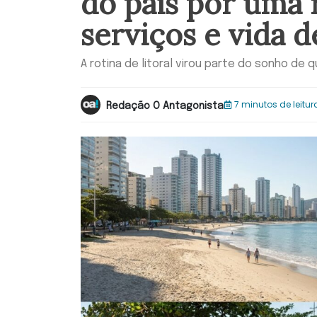
do país por uma 
serviços e vida de
A rotina de litoral virou parte do sonho de
7 minutos de leitur
Redação O Antagonista