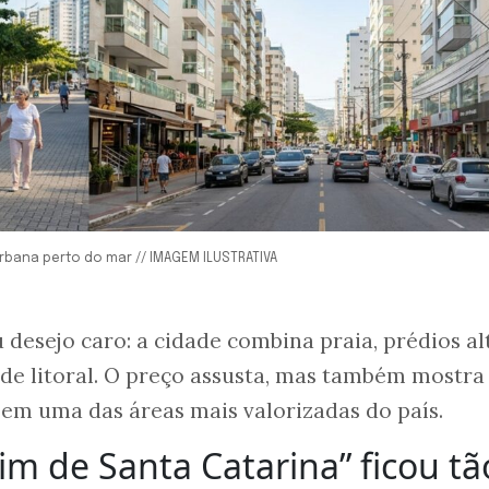
urbana perto do mar // IMAGEM ILUSTRATIVA
 desejo caro: a cidade combina praia, prédios al
 de litoral. O preço assusta, mas também mostr
 em uma das áreas mais valorizadas do país.
im de Santa Catarina” ficou tã