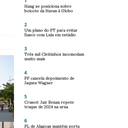
1
Hang se posiciona sobre
boicote da Havan à Globo
2
Um plano do PT para evitar
fiasco com Lula em estádio
3
Três mil Cleitinhos incomodam
muito mais
4
PF cancela depoimento de
Jaques Wagner
5
Crusoé: Jair Renan repete
truque de 2024 na urna
6
PL de Alagoas mantém porta