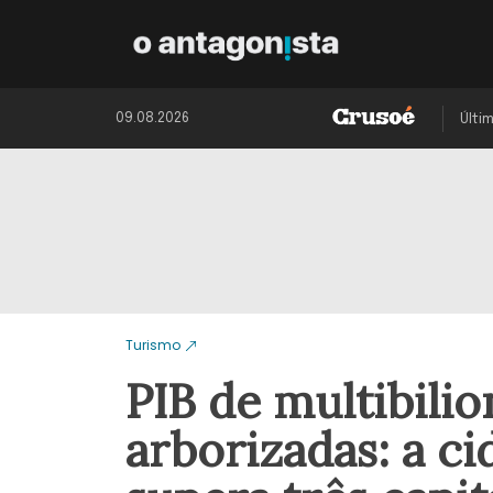
09.08.2026
Últi
Turismo
PIB de multibilio
arborizadas: a ci