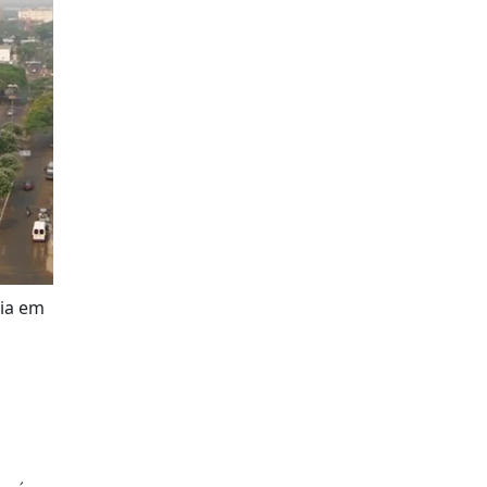
cia em