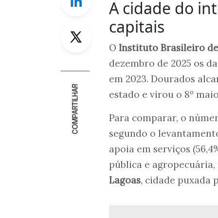
A cidade do int
capitais
Twitter
O
Instituto Brasileiro d
dezembro de 2025 os d
em 2023. Dourados alca
COMPARTILHAR
estado e virou o 8º mai
Para comparar, o número
segundo o levantamento
apoia em serviços (56,4
pública e agropecuária,
Lagoas
, cidade puxada p