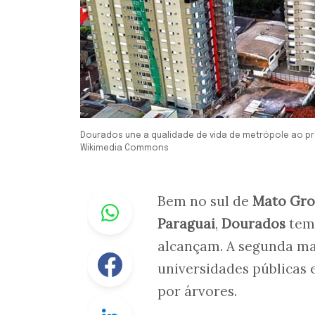
Dourados une a qualidade de vida de metrópole ao pres
Wikimedia Commons
Whastapp
Bem no sul de
Mato Gro
Paraguai
,
Dourados
tem 
alcançam. A segunda ma
Facebook
universidades públicas 
por árvores.
Linkedin