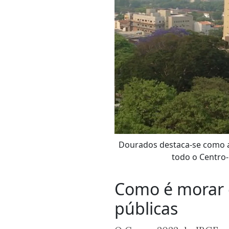
Dourados destaca-se como a
todo o Centro
Como é morar e
públicas