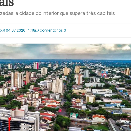
ais
izadas: a cidade do interior que supera três capitais
a
04.07.2026 14:48
comentários 0