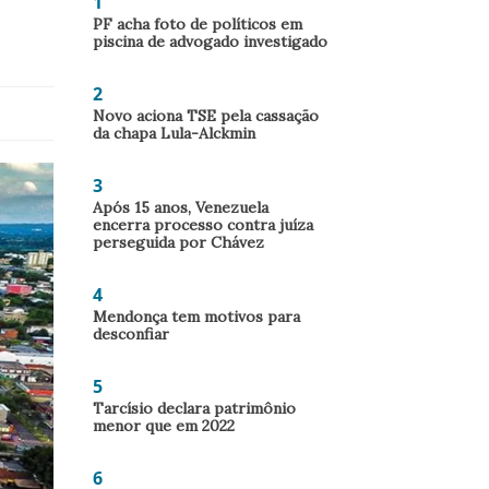
1
PF acha foto de políticos em
piscina de advogado investigado
2
Novo aciona TSE pela cassação
da chapa Lula-Alckmin
3
Após 15 anos, Venezuela
encerra processo contra juíza
perseguida por Chávez
4
Mendonça tem motivos para
desconfiar
5
Tarcísio declara patrimônio
menor que em 2022
6