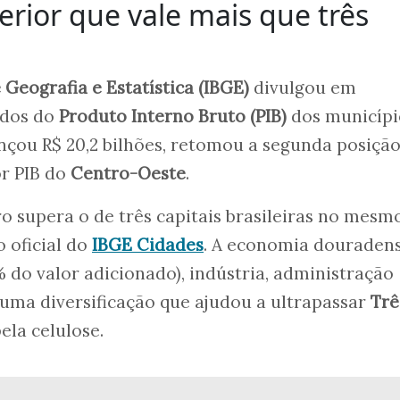
erior que vale mais que três
e Geografia e Estatística (IBGE)
divulgou em
ados do
Produto Interno Bruto (PIB)
dos municípi
nçou R$ 20,2 bilhões, retomou a segunda posiçã
or PIB do
Centro-Oeste
.
 supera o de três capitais brasileiras no mesm
 oficial do
IBGE Cidades
. A economia douradens
% do valor adicionado), indústria, administração
 uma diversificação que ajudou a ultrapassar
Trê
ela celulose.