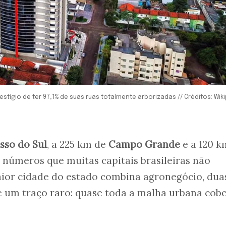
tígio de ter 97,1% de suas ruas totalmente arborizadas // Créditos: Wiki
sso do Sul
, a 225 km de
Campo Grande
e a 120 k
números que muitas capitais brasileiras não
ior cidade do estado combina agronegócio, dua
e um traço raro: quase toda a malha urbana cob