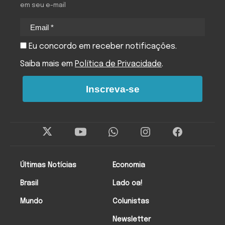
em seu e-mail
Eu concordo em receber notificações.
Saiba mais em
Política de Privacidade
.
Inscreva-se
Últimas Notícias
Economia
Brasil
Lado oa!
Mundo
Colunistas
Newsletter