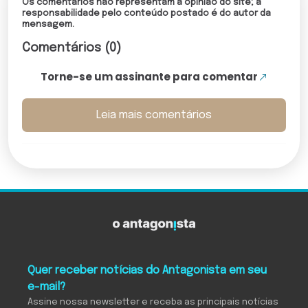
Os comentários não representam a opinião do site; a
responsabilidade pelo conteúdo postado é do autor da
mensagem.
Comentários (0)
Torne-se um assinante para comentar
Leia mais comentários
Quer receber notícias do Antagonista em seu
e-mail?
Assine nossa newsletter e receba as principais notícias