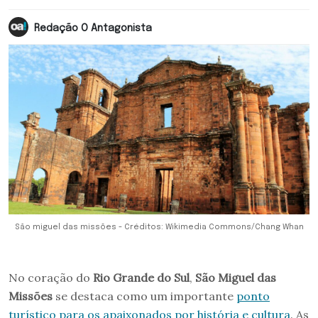
Redação O Antagonista
São miguel das missões - Créditos: Wikimedia Commons/Chang Whan
No coração do
Rio Grande do Sul
,
São Miguel das
Missões
se destaca como um importante
ponto
turístico para os apaixonados por história e cultura
. As