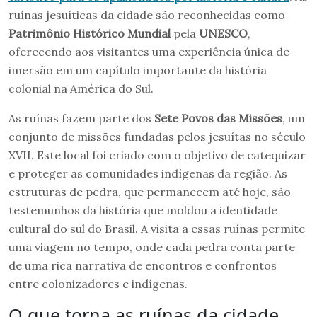
ruínas jesuíticas da cidade são reconhecidas como
Patrimônio Histórico Mundial
pela
UNESCO
,
oferecendo aos visitantes uma experiência única de
imersão em um capítulo importante da história
colonial na América do Sul.
As ruínas fazem parte dos
Sete Povos das Missões
, um
conjunto de missões fundadas pelos jesuítas no século
XVII. Este local foi criado com o objetivo de catequizar
e proteger as comunidades indígenas da região. As
estruturas de pedra, que permanecem até hoje, são
testemunhos da história que moldou a identidade
cultural do sul do Brasil. A visita a essas ruínas permite
uma viagem no tempo, onde cada pedra conta parte
de uma rica narrativa de encontros e confrontos
entre colonizadores e indígenas.
O que torna as ruínas da cidade