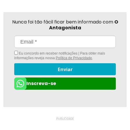
Nunca foi tão fácil ficar bem informado com
O
Antagonista
Eu concordo em receber notificações | Para obter mais
informações reveja nossa
Política de Privacidade
.
Enviar
Inscreva-se