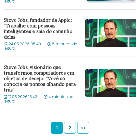
leitura
Steve Jobs, fundador da Apple:
“Trabalhe com pessoas
inteligentes e saia do caminho
delas”
24.05.2026 05:43
5 minutos de
leitura
Steve Jobs, visionário que
transformou computadores em
objetos de desejo: “Você só
conecta os pontos olhando para
trás”
17.05.2026 15:43
4 minutos de
leitura
1
2
>>