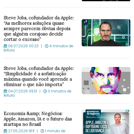
Steve Jobs, cofundador da Apple:
“As melhores soluções quase
sempre parecem óbvias depois
que alguém corajoso decide
cortar o excesso”
06.07.2026 00:23
4 minutos de
leitura
Steve Jobs, cofundador da Apple:
“Simplicidade é a sofisticação
máxima quando você aprende a
eliminar o que não importa”
04.07.2026 09:13
3 minutos de
leitura
Economia &amp; Negócios:
Apple, Amazon, IA e o futuro das
startups no Brasil
27.05.2026 18:11
1 minuto de