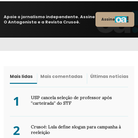
Apoie o jornalismo independente. Assine
Assine
O Antagonista e a Revista Crusoé.
Mais lidas
Mais comentadas
Últimas notícias
1
USP cancela seleção de professor após
“carteirada” do STF
2
Crusoé: Lula define slogan para campanha à
reeleição