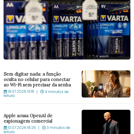
Sem digitar nada: a função
oculta no celular para conectar
ao Wi-Fi sem precisar da senha
18.07.2026 13:18
4 minutos de
leitura
Apple acusa OpenAI de
espionagem comercial
10.07.2026 18:25
3 minutos de
leitura