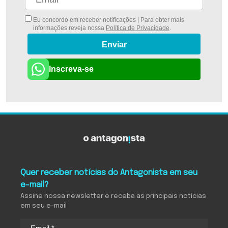
Eu concordo em receber notificações | Para obter mais
informações reveja nossa
Política de Privacidade
.
Enviar
Inscreva-se
Quer receber notícias do Antagonista em seu
e-mail?
Assine nossa newsletter e receba as principais notícias
em seu e-mail