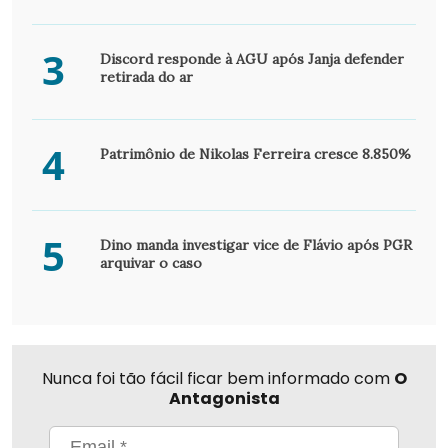
3
Discord responde à AGU após Janja defender
retirada do ar
4
Patrimônio de Nikolas Ferreira cresce 8.850%
5
Dino manda investigar vice de Flávio após PGR
arquivar o caso
Nunca foi tão fácil ficar bem informado com
O
Antagonista