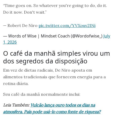
“Time goes on. So whatever you're going to do, do it.
Do it now. Don't wait.”
— Robert De Niro
pic.twitter.com/YVXouv2INi
— Words of Wise | Mindset Coach (@Wordofwise_)
July
1, 2026
O café da manhã simples virou um
dos segredos da disposição
Em vez de dietas radicais, De Niro aposta em
alimentos tradicionais que fornecem energia para a
rotina diária.
Seu café da manhã normalmente inclui:
Leia Também:
Vulcão lança ouro todos os dias na
atmosfera. País pode usá-lo como fonte de riqueza?