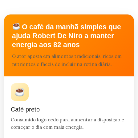
O café da manhã simples que
ajuda Robert De Niro a manter
energia aos 82 anos
O ator aposta em alimentos tradicionais, ricos em
nutrientes e fáceis de incluir na rotina diária.
Café preto
Consumido logo cedo para aumentar a disposição e
começar o dia com mais energia.