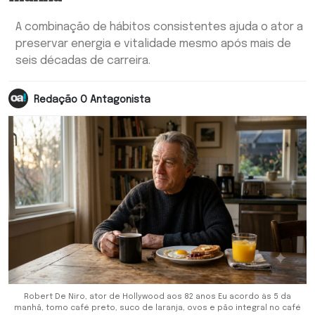
A combinação de hábitos consistentes ajuda o ator a
preservar energia e vitalidade mesmo após mais de
seis décadas de carreira.
Redação O Antagonista
Robert De Niro, ator de Hollywood aos 82 anos Eu acordo às 5 da
manhã, tomo café preto, suco de laranja, ovos e pão integral no café