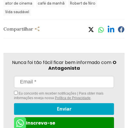
ator de cinema
café da manhã
Robert de Niro
Vida saudável
Compartilhar
Nunca foi tão fácil ficar bem informado com
O
Antagonista
Eu concordo em receber notificações | Para obter mais
informações reveja nossa
Política de Privacidade
.
Enviar
Inscreva-se