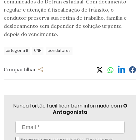
comunicados do Detran estadual. Com documento
regular e atenção à fiscalização de trânsito, o
condutor preserva sua rotina de trabalho, família e
deslocamento sem depender de solução urgente
depois do vencimento.
categoria B
CNH
condutores
Compartilhar
Nunca foi tão fácil ficar bem informado com
O
Antagonista
Eu concordo em receber notificações | Para obter mais