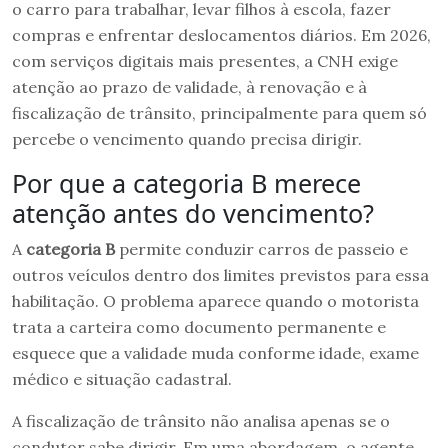
o carro para trabalhar, levar filhos à escola, fazer
compras e enfrentar deslocamentos diários. Em 2026,
com serviços digitais mais presentes, a CNH exige
atenção ao prazo de validade, à renovação e à
fiscalização de trânsito, principalmente para quem só
percebe o vencimento quando precisa dirigir.
Por que a categoria B merece
atenção antes do vencimento?
A
categoria B
permite conduzir carros de passeio e
outros veículos dentro dos limites previstos para essa
habilitação. O problema aparece quando o motorista
trata a carteira como documento permanente e
esquece que a validade muda conforme idade, exame
médico e situação cadastral.
A fiscalização de trânsito não analisa apenas se o
condutor sabe dirigir. Em uma abordagem, o agente