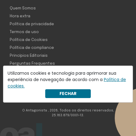
Quem Somos
Hora extra
Política de privacidade
Termos de uso
Política de Cookies
Política de compliance
Princípios Editoriais
Perguntas Frequentes
Utilizamos cookies e tecnologia para aprimorar sua
experiência de navegação de acordo com a
Política de
cookies.
Com inteligência e tecnologia:
FECHAR
Object1ve - Marketing Solution
O Antagonista , 2026, Todos os direitos reservados,
25.163.879/0001-13.