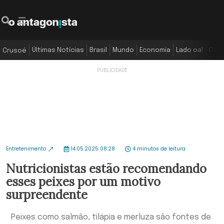
Últimas Notícias
Brasil
Mundo
Economia
Lado oa!
Colu
Crusoé
Entretenimento
14.05.2025 08:28
4 minutos de leitura
Nutricionistas estão recomendando
esses peixes por um motivo
surpreendente
Peixes como salmão, tilápia e merluza são fontes de