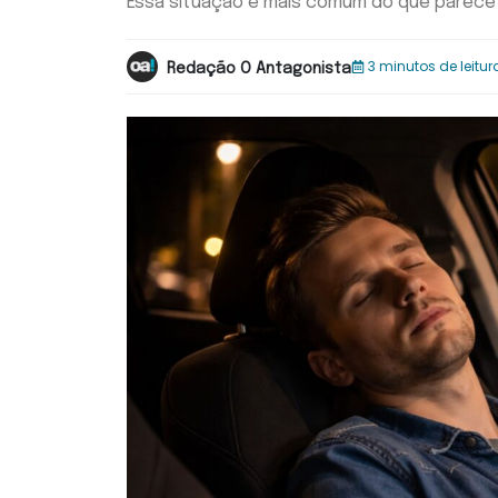
Essa situação é mais comum do que parece 
3 minutos de leitur
Redação O Antagonista