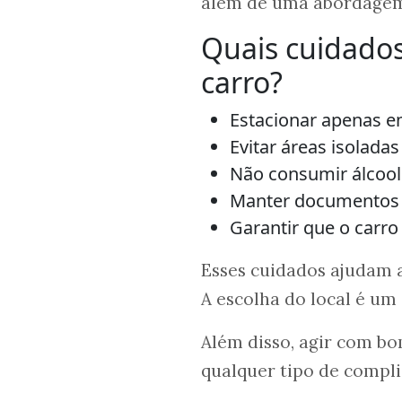
além de uma abordagem
Quais cuidado
carro?
Estacionar apenas e
Evitar áreas isolada
Não consumir álcool 
Manter documentos
Garantir que o carro 
Esses cuidados ajudam 
A escolha do local é um
Além disso, agir com bo
qualquer tipo de compli