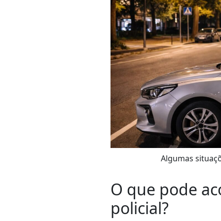
Algumas situaç
O que pode ac
policial?