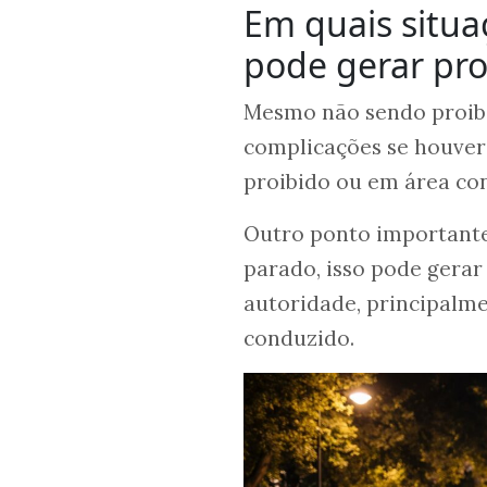
Em quais situa
pode gerar pr
Mesmo não sendo proib
complicações se houver 
proibido ou em área con
Outro ponto importante 
parado, isso pode gera
autoridade, principalme
conduzido.