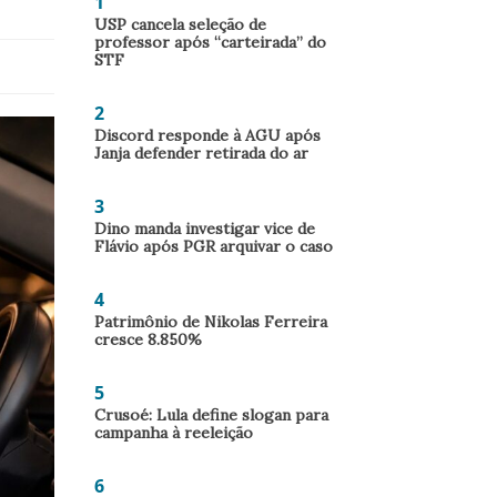
1
USP cancela seleção de
professor após “carteirada” do
STF
2
Discord responde à AGU após
Janja defender retirada do ar
3
Dino manda investigar vice de
Flávio após PGR arquivar o caso
4
Patrimônio de Nikolas Ferreira
cresce 8.850%
5
Crusoé: Lula define slogan para
campanha à reeleição
6