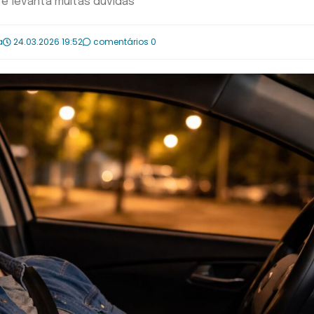
e levanta muitas dúvidas
a
24.03.2026 19:52
comentários 0