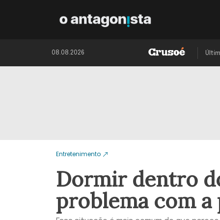
08.08.2026
Últi
Entretenimento
Dormir dentro do
problema com a p