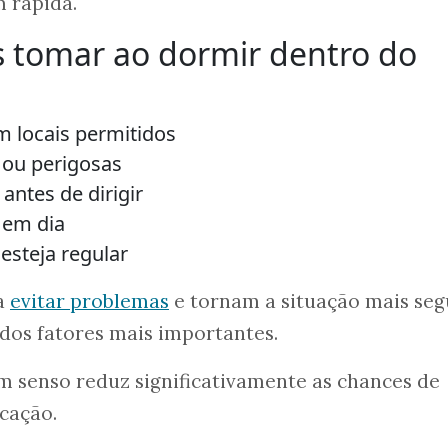
 rápida.
s tomar ao dormir dentro do
m locais permitidos
s ou perigosas
antes de dirigir
 em dia
esteja regular
a
evitar problemas
e tornam a situação mais seg
 dos fatores mais importantes.
m senso reduz significativamente as chances de
cação.