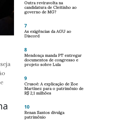
Outra reviravolta na
candidatura de Cleitinho ao
governo de MG?
7
As exigências da AGU ao
Discord
8
Mendonça manda PT entregar
documentos de congresso e
seja
projeto sobre Lula
ão
9
de
Crusoé: A explicação de Zoe
Martínez para o patrimônio de
R$ 2,1 milhões
na
10
Renan Santos divulga
patrimônio