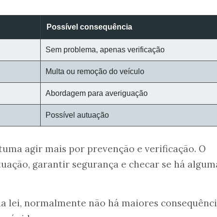
Possível consequência
Sem problema, apenas verificação
Multa ou remoção do veículo
Abordagem para averiguação
Possível autuação
stuma agir mais por prevenção e verificação. O
ituação, garantir segurança e checar se há algum
 da lei, normalmente não há maiores consequênc