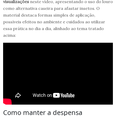
visualizações
neste vídeo, apresentando o uso do louro
como alternativa caseira para afastar insetos. O
material destaca formas simples de aplicação,
possíveis efeitos no ambiente e cuidados ao utilizar
essa prática no dia a dia, alinhado ao tema tratado
acima:
Como manter a despensa