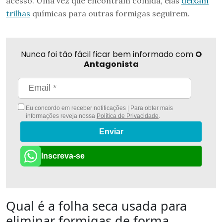
acesso. Uma vez que encontram comida, elas
deixam
trilhas
químicas para outras formigas seguirem.
Nunca foi tão fácil ficar bem informado com
O
Antagonista
Eu concordo em receber notificações | Para obter mais
informações reveja nossa
Política de Privacidade
.
Enviar
Inscreva-se
Qual é a folha seca usada para
eliminar formigas de forma