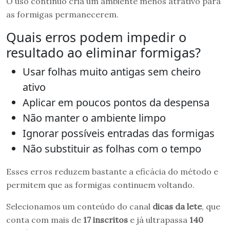
O uso contínuo cria um ambiente menos atrativo para
as formigas permanecerem.
Quais erros podem impedir o
resultado ao eliminar formigas?
Usar folhas muito antigas sem cheiro
ativo
Aplicar em poucos pontos da despensa
Não manter o ambiente limpo
Ignorar possíveis entradas das formigas
Não substituir as folhas com o tempo
Esses erros reduzem bastante a eficácia do método e
permitem que as formigas continuem voltando.
Selecionamos um conteúdo do canal
dicas da lete
, que
conta com mais de
17 inscritos
e já ultrapassa
140