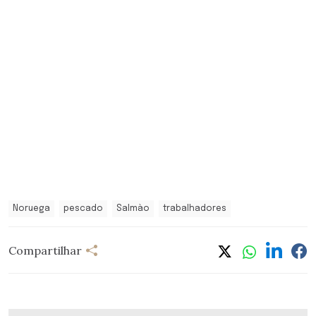
Noruega
pescado
Salmào
trabalhadores
Compartilhar