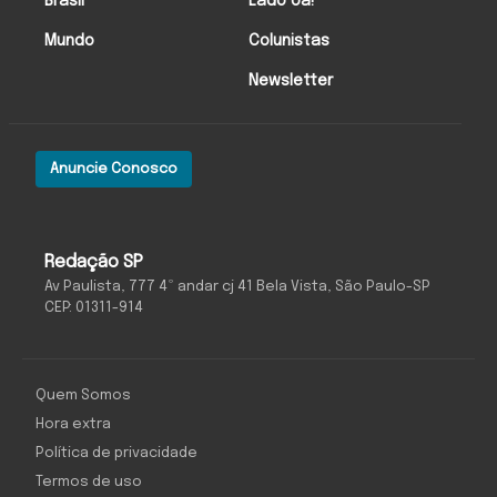
Brasil
Lado oa!
Mundo
Colunistas
Newsletter
Anuncie Conosco
Redação SP
Av Paulista, 777 4º andar cj 41 Bela Vista, São Paulo-SP
CEP: 01311-914
Quem Somos
Hora extra
Política de privacidade
Termos de uso