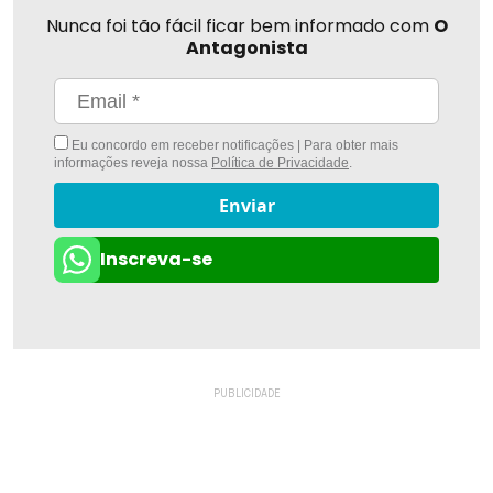
Nunca foi tão fácil ficar bem informado com
O
Antagonista
Eu concordo em receber notificações | Para obter mais
informações reveja nossa
Política de Privacidade
.
Enviar
Inscreva-se