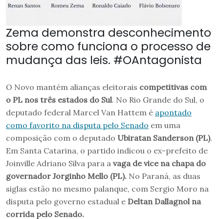
Zema demonstra desconhecimento
sobre como funciona o processo de
mudança das leis. #OAntagonista
O Novo mantém alianças eleitorais
competitivas com
o PL nos três estados do Sul
. No Rio Grande do Sul, o
deputado federal Marcel Van Hattem é
apontado
como favorito na disputa pelo Senado
em uma
composição com o deputado
Ubiratan Sanderson (PL)
.
Em Santa Catarina, o partido indicou o ex-prefeito de
Joinville Adriano Silva para a
vaga de vice na chapa do
governador Jorginho Mello (PL).
No Paraná, as duas
siglas estão no mesmo palanque, com Sergio Moro na
disputa pelo governo estadual e
Deltan Dallagnol na
corrida pelo Senado.