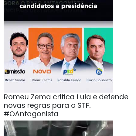
Romeu Zema critica Lula e defende
novas regras para o STF.
#OAntagonista