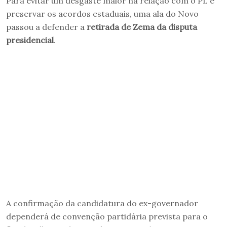
Para evitar um desgaste maior na relação com o PL e
preservar os acordos estaduais, uma ala do Novo
passou a defender a
retirada de Zema da disputa
presidencial
.
A confirmação da candidatura do ex-governador
dependerá de convenção partidária prevista para o