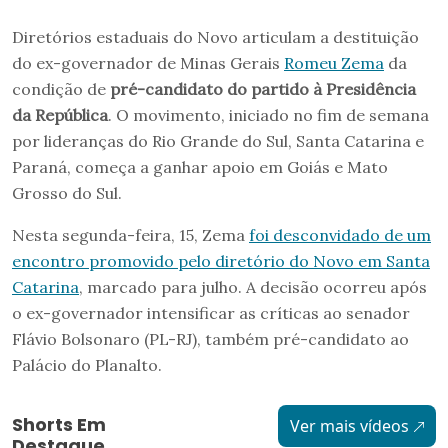
Diretórios estaduais do Novo articulam a destituição
do ex-governador de Minas Gerais
Romeu Zema
da
condição de
pré-candidato do partido à Presidência
da República
. O movimento, iniciado no fim de semana
por lideranças do Rio Grande do Sul, Santa Catarina e
Paraná, começa a ganhar apoio em Goiás e Mato
Grosso do Sul.
Nesta segunda-feira, 15, Zema
foi desconvidado de um
encontro promovido pelo diretório do Novo em Santa
Catarina
, marcado para julho. A decisão ocorreu após
o ex-governador intensificar as críticas ao senador
Flávio Bolsonaro (PL-RJ), também pré-candidato ao
Palácio do Planalto.
Shorts Em
Ver mais vídeos
Destaque