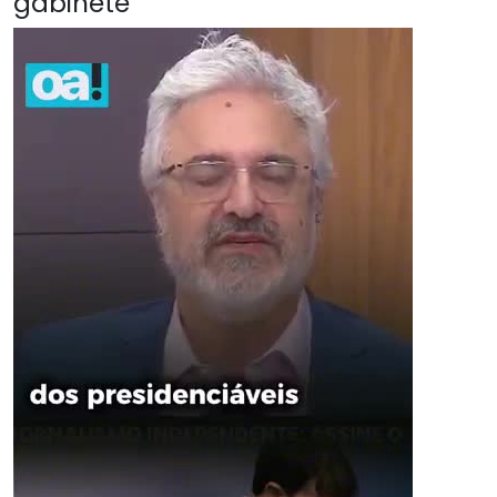
gabinete