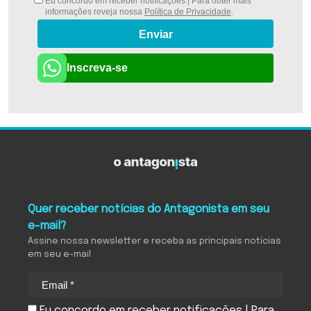
Eu concordo em receber notificações | Para obter mais
informações reveja nossa
Política de Privacidade
.
Enviar
Inscreva-se
Quer receber notícias do Antagonista em seu
e-mail?
Assine nossa newsletter e receba as principais notícias
em seu e-mail
Eu concordo em receber notificações | Para