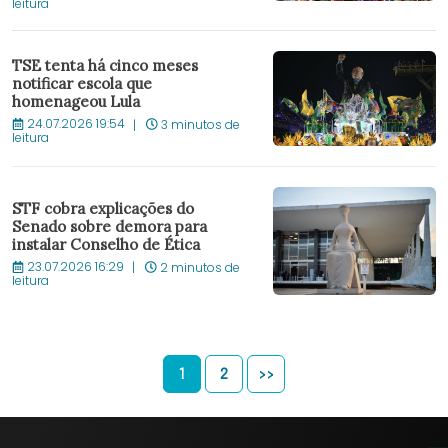
leitura
TSE tenta há cinco meses
notificar escola que
homenageou Lula
24.07.2026 19:54
3 minutos de
leitura
STF cobra explicações do
Senado sobre demora para
instalar Conselho de Ética
23.07.2026 16:29
2 minutos de
leitura
1
2
>>