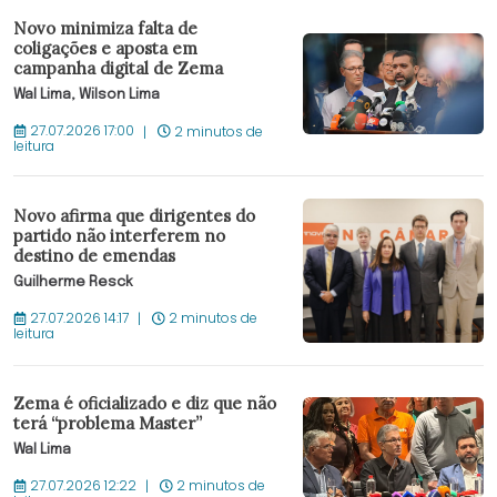
Novo minimiza falta de
coligações e aposta em
campanha digital de Zema
Wal Lima, Wilson Lima
27.07.2026 17:00
2 minutos de
leitura
Novo afirma que dirigentes do
partido não interferem no
destino de emendas
Guilherme Resck
27.07.2026 14:17
2 minutos de
leitura
Zema é oficializado e diz que não
terá “problema Master”
Wal Lima
27.07.2026 12:22
2 minutos de