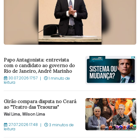
Papo Antagonista: entrevista
com o candidato ao governo do
Rio de Janeiro, André Marinho
30.07.2026 17:57
1 minuto de
leitura
Girão compara disputa no Ceará
ao "Teatro das Tesouras"
Wal Lima, Wilson Lima
27.07.2026 17:48
3 minutos de
leitura