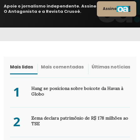
Apoie o jornalismo independente. Assine
Assine
O Antagonista e a Revista Crusoé.
Mais lidas
Mais comentadas
Últimas notícias
1
Hang se posiciona sobre boicote da Havan à
Globo
2
Zema declara patrimônio de R$ 178 milhões ao
TSE