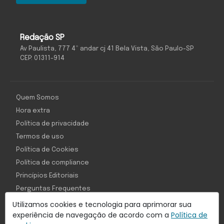
Redação SP
Av Paulista, 777 4º andar cj 41 Bela Vista, São Paulo-SP
CEP: 01311-914
Quem Somos
Hora extra
Política de privacidade
Termos de uso
Política de Cookies
Política de compliance
Princípios Editoriais
Perguntas Frequentes
Utilizamos cookies e tecnologia para aprimorar sua
experiência de navegação de acordo com a
Política de