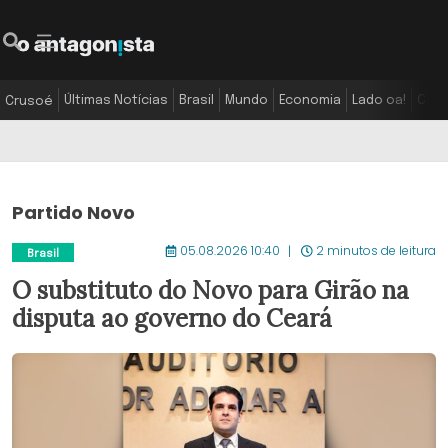
Últimas Notícias
Brasil
Mundo
Economia
Lado oa!
Colu
Crusoé
Partido Novo
05.08.2026 10:40
2 minutos de leitura
Brasil
O substituto do Novo para Girão na
disputa ao governo do Ceará