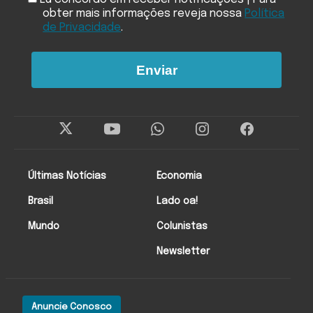
obter mais informações reveja nossa
Política
de Privacidade
.
Enviar
Últimas Notícias
Economia
Brasil
Lado oa!
Mundo
Colunistas
Newsletter
Anuncie Conosco