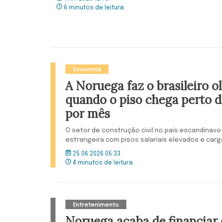
6 minutos de leitura
Economia
A Noruega faz o brasileiro o
quando o piso chega perto d
por mês
O setor de construção civil no país escandinavo
estrangeira com pisos salariais elevados e carga
25.06.2026 05:33
4 minutos de leitura
Entretenimento
Noruega acaba de financiar 