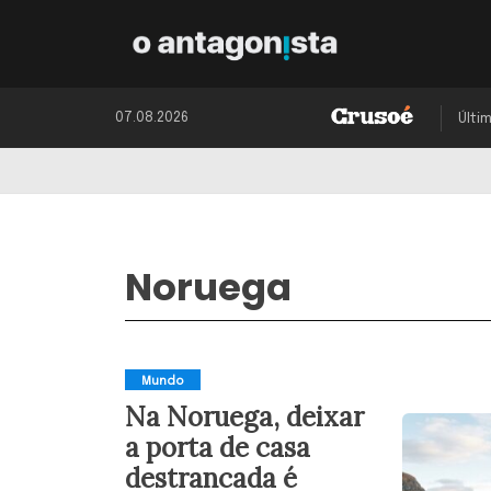
07.08.2026
Últi
Noruega
Mundo
Na Noruega, deixar
a porta de casa
destrancada é