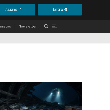
Assine
Entre
unistas
Newsletter