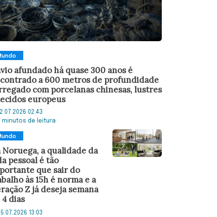
Mundo
vio afundado há quase 300 anos é
contrado a 600 metros de profundidade
rregado com porcelanas chinesas, lustres
tecidos europeus
2.07.2026 02:43
5 minutos de leitura
Mundo
 Noruega, a qualidade da
da pessoal é tão
portante que sair do
abalho às 15h é norma e a
ração Z já deseja semana
 4 dias
5.07.2026 13:03