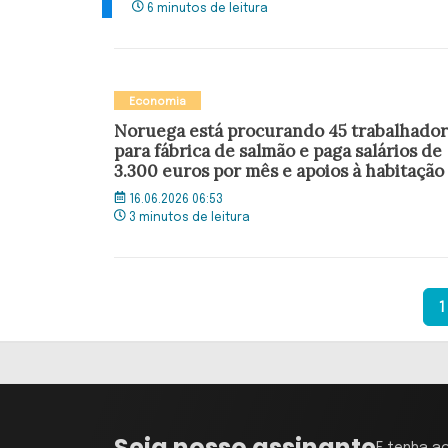
6 minutos de leitura
Economia
Noruega está procurando 45 trabalhado
para fábrica de salmão e paga salários de
3.300 euros por mês e apoios à habitação
16.06.2026 06:53
3 minutos de leitura
1
Seja nosso assinante