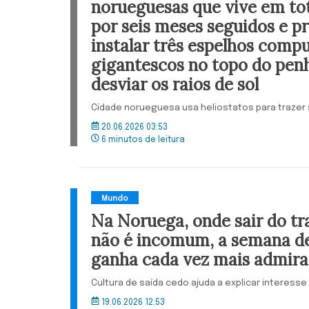
norueguesas que vive em tot
por seis meses seguidos e p
instalar três espelhos comp
gigantescos no topo do pen
desviar os raios de sol
Cidade norueguesa usa heliostatos para trazer s
20.06.2026 03:53
6 minutos de leitura
Mundo
Na Noruega, onde sair do tr
não é incomum, a semana de
ganha cada vez mais admir
Cultura de saída cedo ajuda a explicar interess
19.06.2026 12:53