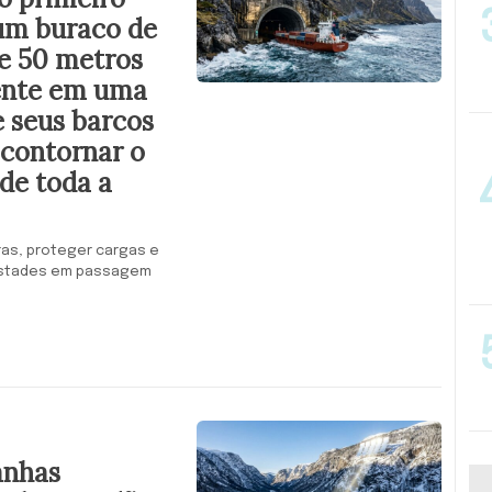
 um buraco de
 e 50 metros
mente em uma
 seus barcos
 contornar o
de toda a
ras, proteger cargas e
pestades em passagem
anhas