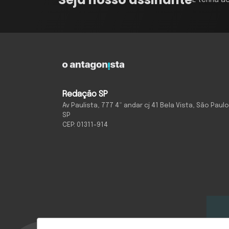
E tenha a
Redação SP
Av Paulista, 777 4º andar cj 41 Bela Vista, São Paulo
SP
CEP: 01311-914