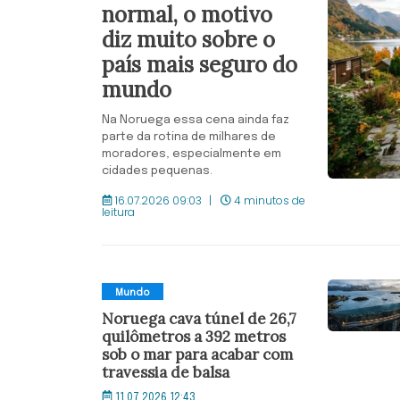
normal, o motivo
diz muito sobre o
país mais seguro do
mundo
Na Noruega essa cena ainda faz
parte da rotina de milhares de
moradores, especialmente em
cidades pequenas.
16.07.2026 09:03
4 minutos de
leitura
Mundo
Noruega cava túnel de 26,7
quilômetros a 392 metros
sob o mar para acabar com
travessia de balsa
11.07.2026 12:43