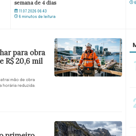
semana de 4 dias
11.07.2026 06:43
6 minutos de leitura
M
lhar para obra
e R$ 20,6 mil
 atrai mão de obra
 horária reduzida.
o primeiro