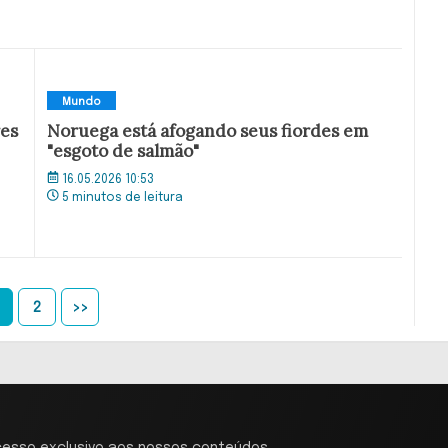
Mundo
res
Noruega está afogando seus fiordes em
"esgoto de salmão"
16.05.2026 10:53
5 minutos de leitura
2
>>