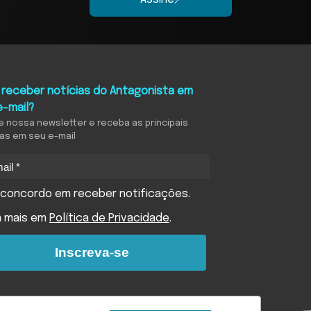
 receber notícias do Antagonista em
e-mail?
e nossa newsletter e receba as principais
ias em seu e-mail
concordo em receber notificações.
a mais em
Política de Privacidade
.
Inscreva-se