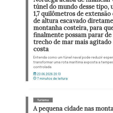
túnel do mundo desse tipo,
1,7 quilômetros de extensão
de altura escavado direta
montanha costeira, para que
finalmente possam parar de
trecho de mar mais agitado 
costa
Entenda como um túnel naval pode reduzir espe
transformar uma rota marítima exposta a tem
controlada
23.06.2026 20:13
7 minutos de leitura
Turismo
A pequena cidade nas mont