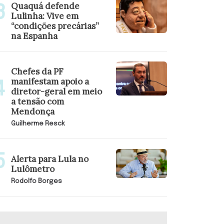
Quaquá defende
Lulinha: Vive em
“condições precárias”
na Espanha
Chefes da PF
manifestam apoio a
diretor-geral em meio
a tensão com
Mendonça
Guilherme Resck
Alerta para Lula no
Lulômetro
Rodolfo Borges