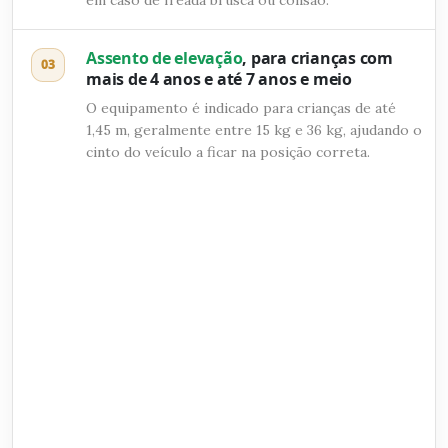
em caso de freada brusca ou colisão.
Assento de elevação
, para crianças com
03
mais de 4 anos e até 7 anos e meio
O equipamento é indicado para crianças de até
1,45 m, geralmente entre 15 kg e 36 kg, ajudando o
cinto do veículo a ficar na posição correta.