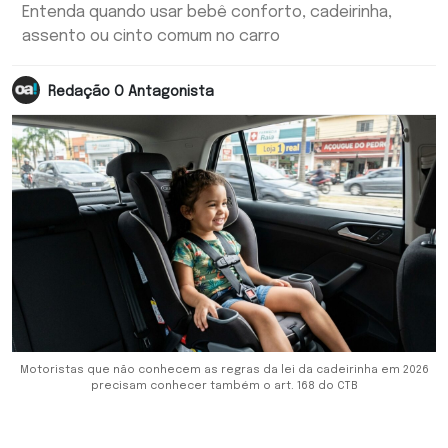
Entenda quando usar bebê conforto, cadeirinha,
assento ou cinto comum no carro
Redação O Antagonista
Motoristas que não conhecem as regras da lei da cadeirinha em 2026
precisam conhecer também o art. 168 do CTB