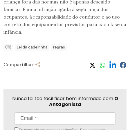
criança fora das normas não é apenas descuido
familiar. É uma infração ligada à segurança dos
ocupantes, à responsabilidade do condutor e ao uso
correto dos equipamentos previstos para cada fase da
infância.
CTB
Lei da cadeirinha
regras
Compartilhar
Nunca foi tão fácil ficar bem informado com
O
Antagonista
Eu concordo em receber notificações | Para obter mais