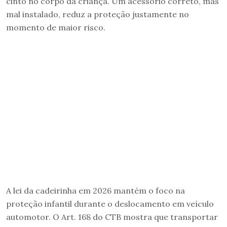
cinto no corpo da criança. Um acessório correto, mas
mal instalado, reduz a proteção justamente no
momento de maior risco.
A lei da cadeirinha em 2026 mantém o foco na
proteção infantil durante o deslocamento em veículo
automotor. O Art. 168 do CTB mostra que transportar