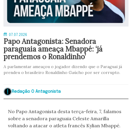
07.07.2026
Papo Antagonista: Senadora
paraguaia ameaça Mbappé: ‘já
prendemos o Ronaldinho’
A parlamentar ameaçou o jogador dizendo que o Paraguai já
prendeu o brasileiro Ronaldinho Gaúcho por ser corrupto.
Redação O Antagonista
No Papo Antagonista desta terça-feira, 7, falamos
sobre a senadora paraguaia Celeste Amarilla
voltando a atacar o atleta francês Kylian Mbappé.