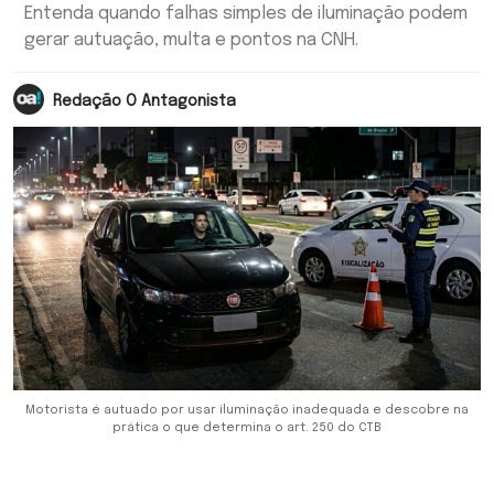
Entenda quando falhas simples de iluminação podem
gerar autuação, multa e pontos na CNH.
Redação O Antagonista
Motorista é autuado por usar iluminação inadequada e descobre na
prática o que determina o art. 250 do CTB