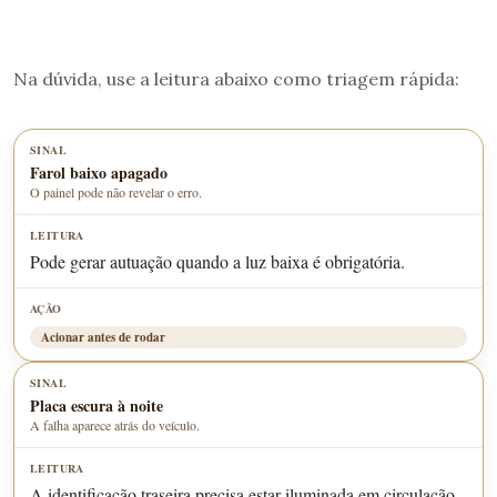
Na dúvida, use a leitura abaixo como triagem rápida:
Farol baixo apagado
O painel pode não revelar o erro.
Pode gerar autuação quando a luz baixa é obrigatória.
Acionar antes de rodar
Placa escura à noite
A falha aparece atrás do veículo.
A identificação traseira precisa estar iluminada em circulação