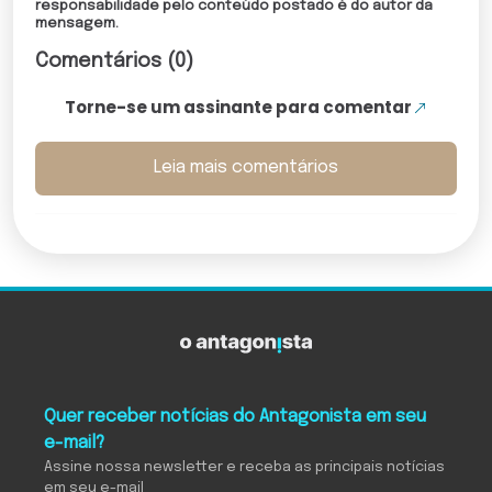
responsabilidade pelo conteúdo postado é do autor da
mensagem.
Comentários (0)
Torne-se um assinante para comentar
Leia mais comentários
Quer receber notícias do Antagonista em seu
e-mail?
Assine nossa newsletter e receba as principais notícias
em seu e-mail