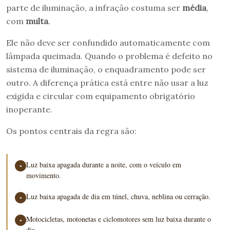
parte de iluminação, a infração costuma ser
média
,
com
multa
.
Ele não deve ser confundido automaticamente com
lâmpada queimada. Quando o problema é defeito no
sistema de iluminação, o enquadramento pode ser
outro. A diferença prática está entre não usar a luz
exigida e circular com equipamento obrigatório
inoperante.
Os pontos centrais da regra são:
Luz baixa apagada durante a noite, com o veículo em
●
movimento.
Luz baixa apagada de dia em túnel, chuva, neblina ou cerração.
●
Motocicletas, motonetas e ciclomotores sem luz baixa durante o
●
dia.