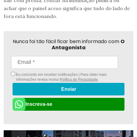
sair com pressa, confiar na iluminação pública ou
achar que o painel aceso significa que tudo do lado de
fora está funcionando.
Nunca foi tão fácil ficar bem informado com
O
Antagonista
Eu concordo em receber notificações | Para obter mais
informações reveja nossa
Política de Privacidade
.
Enviar
Inscreva-se