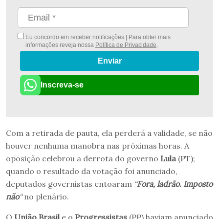
Eu concordo em receber notificações | Para obter mais
informações reveja nossa
Política de Privacidade
.
Enviar
Inscreva-se
Com a retirada de pauta, ela perderá a validade, se não
houver nenhuma manobra nas próximas horas. A
oposição celebrou a derrota do governo
Lula
(PT);
quando o resultado da votação foi anunciado,
deputados governistas entoaram
“
Fora, ladrão. Imposto
não
“
no plenário.
O
União Brasil
e o
Progressistas
(PP) haviam anunciado