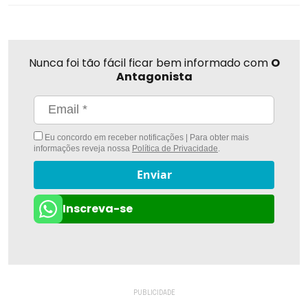
Nunca foi tão fácil ficar bem informado com
O
Antagonista
Eu concordo em receber notificações | Para obter mais
informações reveja nossa
Política de Privacidade
.
Enviar
Inscreva-se