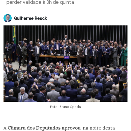
perder validade à 0h de quinta
Guilherme Resck
Foto: Bruno Spada
A
Câmara dos Deputados aprovou
, na noite desta