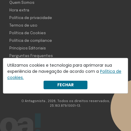
Quem Somos
Hora extra
Política de privacidade
Termos de uso
Política de Cookies
Política de compliance
Princípios Editoriais
Perguntas Frequentes
Utilizamos cookies e tecnologia para aprimorar sua
experiência de navegação de acordo com a
Política de
cookies.
Com inteligência e tecnologia:
FECHAR
Object1ve - Marketing Solution
O Antagonista , 2026, Todos os direitos reservados,
25.163.879/0001-13.