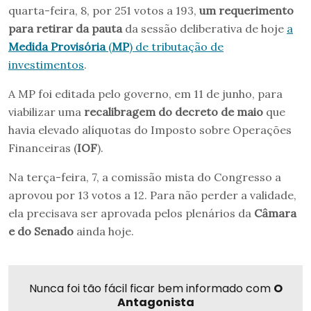
quarta-feira, 8, por 251 votos a 193,
um requerimento
para retirar da pauta
da sessão deliberativa de hoje
a
Medida Provisória
(
MP
) de tributação de
investimentos
.
A MP foi editada pelo governo, em 11 de junho, para
viabilizar uma
recalibragem do decreto de maio
que
havia elevado alíquotas do Imposto sobre Operações
Financeiras (
IOF
).
Na terça-feira, 7, a comissão mista do Congresso a
aprovou por 13 votos a 12. Para não perder a validade,
ela precisava ser aprovada pelos plenários da
Câmara
e do Senado
ainda hoje.
Nunca foi tão fácil ficar bem informado com
O
Antagonista