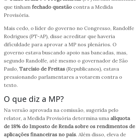
que tinham
fechado questão
contra a Medida
Provisória.
Mais cedo, o líder do governo no Congresso, Randolfe
Rodrigues (PT-AP), disse acreditar que haveria
dificuldade para aprovar a MP nos plenários. O
governo estava buscando apoio nas bancadas, mas,
segundo Randolfe, até mesmo o governador de São
Paulo,
Tarcísio de Freitas
(Republicanos), estava
pressionando parlamentares a votarem contra o
texto.
O que diz a MP?
Na versão aprovada na comissão, sugerida pelo
relator, a Medida Provisória determina uma
alíquota
de 18% do Imposto de Renda sobre os rendimentos de
aplicações financeiras no país
. Além disso, eleva de