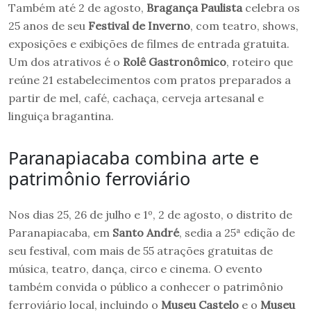
Também até 2 de agosto,
Bragança Paulista
celebra os
25 anos de seu
Festival de Inverno
, com teatro, shows,
exposições e exibições de filmes de entrada gratuita.
Um dos atrativos é o
Rolê Gastronômico
, roteiro que
reúne 21 estabelecimentos com pratos preparados a
partir de mel, café, cachaça, cerveja artesanal e
linguiça bragantina.
Paranapiacaba combina arte e
patrimônio ferroviário
Nos dias 25, 26 de julho e 1º, 2 de agosto, o distrito de
Paranapiacaba, em
Santo André
, sedia a 25ª edição de
seu festival, com mais de 55 atrações gratuitas de
música, teatro, dança, circo e cinema. O evento
também convida o público a conhecer o patrimônio
ferroviário local, incluindo o
Museu Castelo
e o
Museu