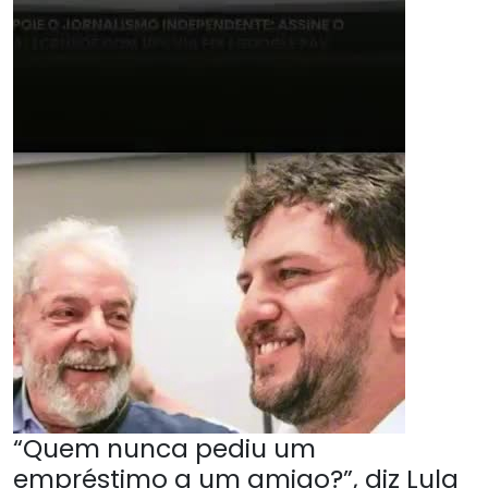
“Quem nunca pediu um
empréstimo a um amigo?”, diz Lula