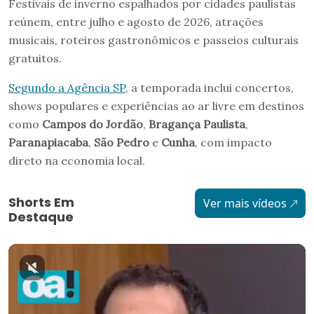
Festivais de inverno espalhados por cidades paulistas
reúnem, entre julho e agosto de 2026, atrações
musicais, roteiros gastronômicos e passeios culturais
gratuitos.
Segundo a Agência SP
, a temporada inclui concertos,
shows populares e experiências ao ar livre em destinos
como
Campos do Jordão
,
Bragança Paulista
,
Paranapiacaba
,
São Pedro
e
Cunha
, com impacto
direto na economia local.
Shorts Em
Ver mais vídeos
Destaque