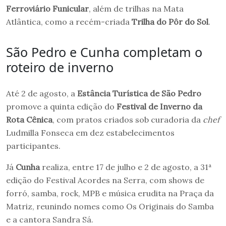
Ferroviário Funicular
, além de trilhas na Mata
Atlântica, como a recém-criada
Trilha do Pôr do Sol
.
São Pedro e Cunha completam o
roteiro de inverno
Até 2 de agosto, a
Estância Turística de São Pedro
promove a quinta edição do
Festival de Inverno da
Rota Cênica
, com pratos criados sob curadoria da
chef
Ludmilla Fonseca em dez estabelecimentos
participantes.
Já
Cunha
realiza, entre 17 de julho e 2 de agosto, a 31ª
edição do Festival Acordes na Serra, com shows de
forró, samba, rock, MPB e música erudita na Praça da
Matriz, reunindo nomes como Os Originais do Samba
e a cantora Sandra Sá.