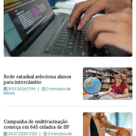
Rede estadual seleciona alunos
para intercâmbio
31.07.2026 17:06
2 minutos de
leitura
Campanha de multivacinação
começa em 645 cidades de SP
30.07.2026 17:00
3 minutos de