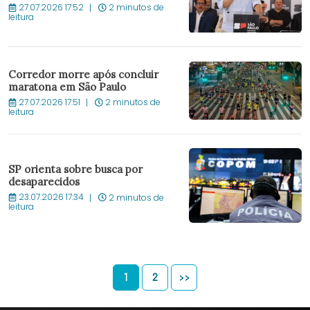
27.07.2026 17:52
2 minutos de
leitura
Corredor morre após concluir
maratona em São Paulo
27.07.2026 17:51
2 minutos de
leitura
SP orienta sobre busca por
desaparecidos
23.07.2026 17:34
2 minutos de
leitura
1
2
>>