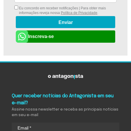
Eu concordo em receber notificações | Para obter mais
informações reveja nossa
Política de Privacidade
.
Enviar
Inscreva-se
Quer receber notícias do Antagonista em seu
e-mail?
Assine nossa newsletter e receba as principais notícias
em seu e-mail