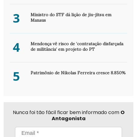
3
Ministro do STF dá lição de jiu-jítsu em
Manaus
4
Mendonça vê risco de ‘contratação disfarçada
de militância’ em projeto do PT
5
Patrimônio de Nikolas Ferreira cresce 8.850%
Nunca foi tão fácil ficar bem informado com
O
Antagonista