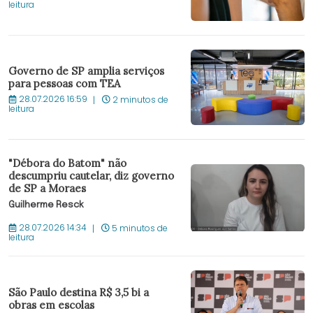
leitura
Governo de SP amplia serviços
para pessoas com TEA
28.07.2026 16:59
2 minutos de
leitura
"Débora do Batom" não
descumpriu cautelar, diz governo
de SP a Moraes
Guilherme Resck
28.07.2026 14:34
5 minutos de
leitura
São Paulo destina R$ 3,5 bi a
obras em escolas