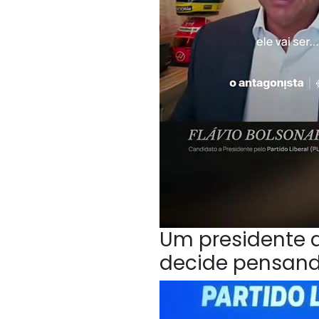
Um presidente q
decide pensan