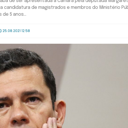
acaba de ser apresentada à Câmara pela deputada Margare
e a candidatura de magistrados e membros do Ministério Pú
de 5 anos...
25.08.2021 12:58