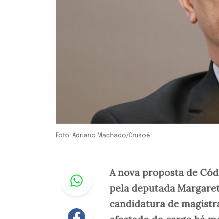
Foto: Adriano Machado/Crusoé
Whastapp
A nova proposta de Códi
pela deputada Margarete
candidatura de magistr
Facebook