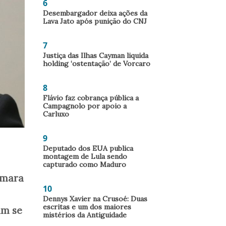
6
Desembargador deixa ações da
Lava Jato após punição do CNJ
7
Justiça das Ilhas Cayman liquida
holding ‘ostentação’ de Vorcaro
8
Flávio faz cobrança pública a
Campagnolo por apoio a
Carluxo
9
Deputado dos EUA publica
montagem de Lula sendo
capturado como Maduro
âmara
10
Dennys Xavier na Crusoé: Duas
escritas e um dos maiores
am se
mistérios da Antiguidade