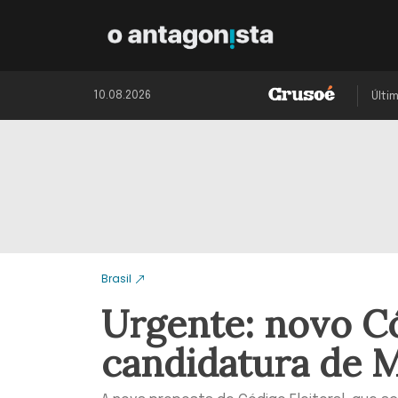
10.08.2026
Últi
Brasil
Urgente: novo Có
candidatura de 