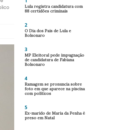
1
te
Lula registra candidatura com
blico
88 certidões criminais
2
O Dia dos Pais de Lula e
Bolsonaro
3
MP Eleitoral pede impugnação
de candidatura de Fabiana
Bolsonaro
4
Ramagem se pronuncia sobre
foto em que aparece na piscina
com políticos
5
Ex-marido de Maria da Penha é
preso em Natal