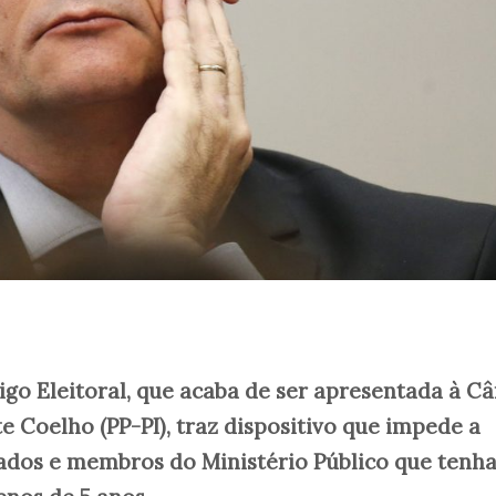
go Eleitoral, que acaba de ser apresentada à C
 Coelho (PP-PI), traz dispositivo que impede a
ados e membros do Ministério Público que tenh