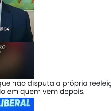
ue não disputa a própria reelei
do em quem vem depois.