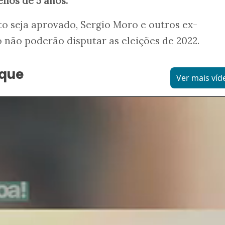
nos de 5 anos.
xto seja aprovado, Sergio Moro e outros ex-
o não poderão disputar as eleições de 2022.
aque
Ver mais víd