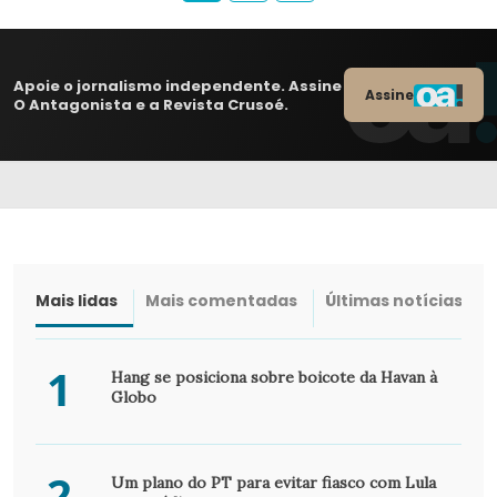
Apoie o jornalismo independente. Assine
Assine
O Antagonista e a Revista Crusoé.
Mais lidas
Mais comentadas
Últimas notícias
1
Hang se posiciona sobre boicote da Havan à
Globo
2
Um plano do PT para evitar fiasco com Lula