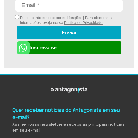
Eu concordo em receber notificações | Para obter mais
informações reveja nossa
Política de Privacidade
.
Enviar
Inscreva-se
Quer receber notícias do Antagonista em seu
e-mail?
Assine nossa newsletter e receba as principais notícias
em seu e-mail