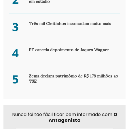
em estádio
3
Três mil Cleitinhos incomodam muito mais
4
PF cancela depoimento de Jaques Wagner
5
Zema declara patrimônio de R$ 178 milhões ao
TSE
Nunca foi tão fácil ficar bem informado com
O
Antagonista