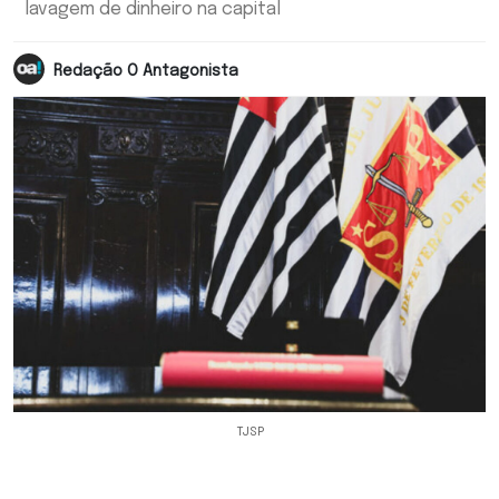
lavagem de dinheiro na capital
Redação O Antagonista
TJSP