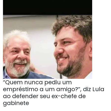
“Quem nunca pediu um
empréstimo a um amigo?”, diz Lula
ao defender seu ex-chefe de
gabinete