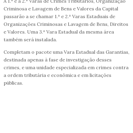
A 1.ª e a 2.ª Varas de Crimes Tributários, Organização
Criminosa e Lavagem de Bens e Valores da Capital
passarão a se chamar 1.ª e 2.ª Varas Estaduais de
Organizações Criminosas e Lavagem de Bens, Direitos
e Valores. Uma 3.ª Vara Estadual da mesma área
também será instalada.
Completam o pacote uma Vara Estadual das Garantias,
destinada apenas à fase de investigação desses
crimes, e uma unidade especializada em crimes contra
a ordem tributária e econômica e em licitações
públicas.