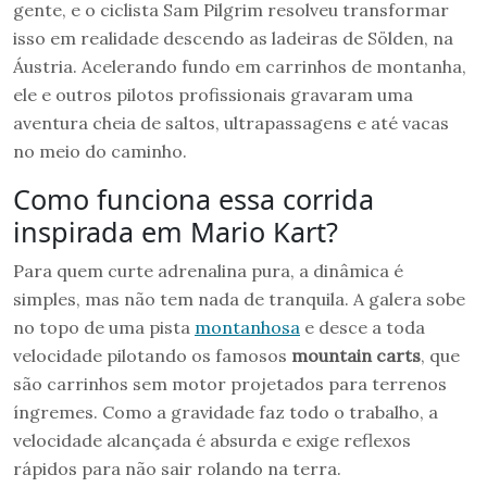
gente, e o ciclista Sam Pilgrim resolveu transformar
isso em realidade descendo as ladeiras de Sölden, na
Áustria. Acelerando fundo em carrinhos de montanha,
ele e outros pilotos profissionais gravaram uma
aventura cheia de saltos, ultrapassagens e até vacas
no meio do caminho.
Como funciona essa corrida
inspirada em Mario Kart?
Para quem curte adrenalina pura, a dinâmica é
simples, mas não tem nada de tranquila. A galera sobe
no topo de uma pista
montanhosa
e desce a toda
velocidade pilotando os famosos
mountain carts
, que
são carrinhos sem motor projetados para terrenos
íngremes. Como a gravidade faz todo o trabalho, a
velocidade alcançada é absurda e exige reflexos
rápidos para não sair rolando na terra.