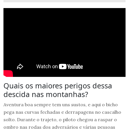
Quais os maiores perigos dessa
descida nas montanhas?
Aventura boa sempre tem uns sustos, e aqui o bicho
pega nas curvas fechadas e derrapagens no cascalho
solto. Durante o trajeto, o piloto chegou a raspar o
ombro nas rodas dos adversários e várias pessoas