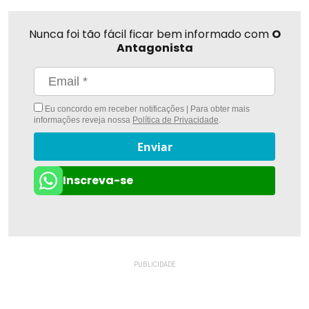
Nunca foi tão fácil ficar bem informado com
O
Antagonista
Eu concordo em receber notificações | Para obter mais
informações reveja nossa
Política de Privacidade
.
Enviar
Inscreva-se