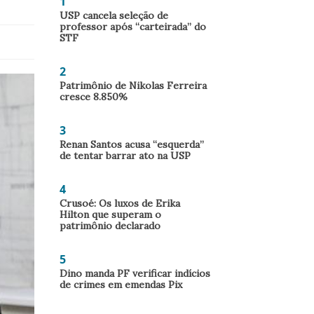
1
USP cancela seleção de
professor após “carteirada” do
STF
2
Patrimônio de Nikolas Ferreira
cresce 8.850%
3
Renan Santos acusa “esquerda”
de tentar barrar ato na USP
4
Crusoé: Os luxos de Erika
Hilton que superam o
patrimônio declarado
5
Dino manda PF verificar indícios
de crimes em emendas Pix