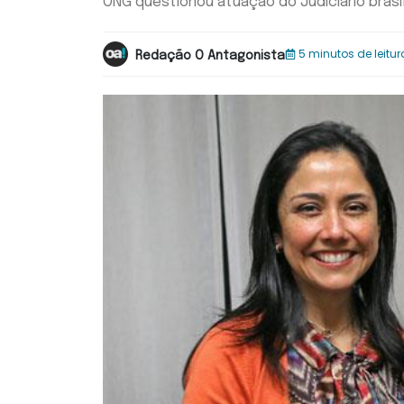
ONG questionou atuação do Judiciário brasi
5 minutos de leitur
Redação O Antagonista