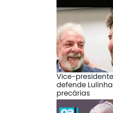
Vice-president
defende Lulinha
precárias