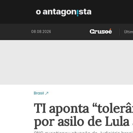
08.08.2026
Últi
Brasil
TI aponta “tolerâ
por asilo de Lula