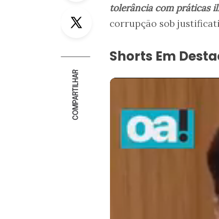
tolerância com práticas il
Twitter
corrupção sob justifica
Shorts Em Dest
COMPARTILHAR