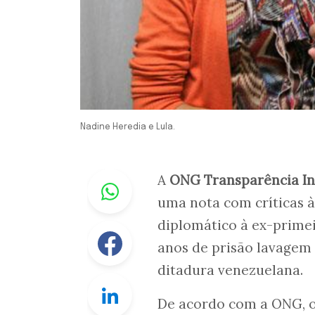
Nadine Heredia e Lula.
Whastapp
A
ONG Transparência Int
uma nota com críticas 
diplomático à ex-prime
Facebook
anos de prisão lavagem 
ditadura venezuelana.
Linkedin
De acordo com a ONG, o