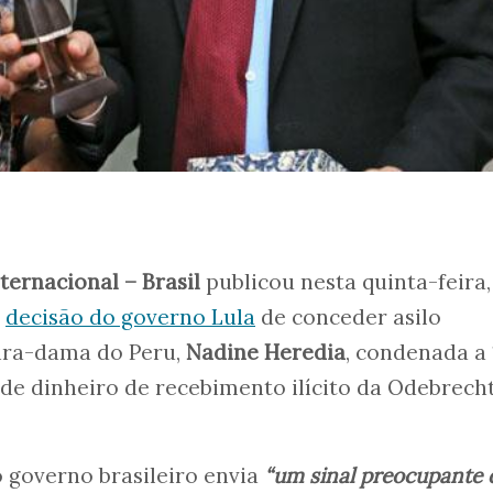
ernacional – Brasil
publicou nesta quinta-feira, 
à
decisão do governo Lula
de conceder asilo
ira-dama do Peru,
Nadine Heredia
, condenada a 
de dinheiro de recebimento ilícito da Odebrecht
 governo brasileiro envia
“um sinal preocupante 