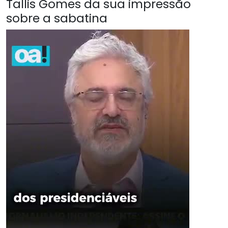
Tallis Gomes da sua impressão
sobre a sabatina