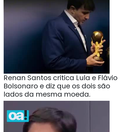
Renan Santos critica Lula e Flávio
Bolsonaro e diz que os dois são
lados da mesma moeda.