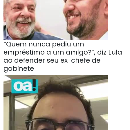
“Quem nunca pediu um
empréstimo a um amigo?”, diz Lula
ao defender seu ex-chefe de
gabinete