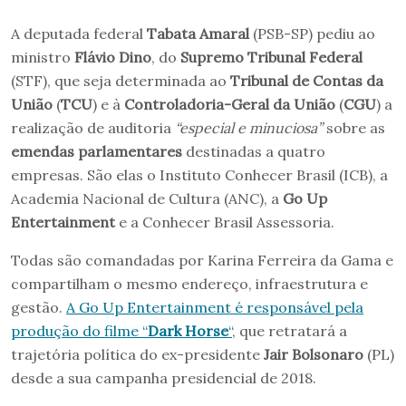
A deputada federal
Tabata Amaral
(PSB-SP) pediu ao
ministro
Flávio Dino
, do
Supremo Tribunal Federal
(STF), que seja determinada ao
Tribunal de Contas da
União
(
TCU
) e à
Controladoria-Geral da União
(
CGU
) a
realização de auditoria
“especial e minuciosa”
sobre as
emendas parlamentares
destinadas a quatro
empresas. São elas o Instituto Conhecer Brasil (ICB), a
Academia Nacional de Cultura (ANC), a
Go Up
Entertainment
e a Conhecer Brasil Assessoria.
Todas são comandadas por Karina Ferreira da Gama e
compartilham o mesmo endereço, infraestrutura e
gestão.
A Go Up Entertainment é responsável pela
produção do filme “
Dark Horse
“
, que retratará a
trajetória política do ex-presidente
Jair Bolsonaro
(PL)
desde a sua campanha presidencial de 2018.