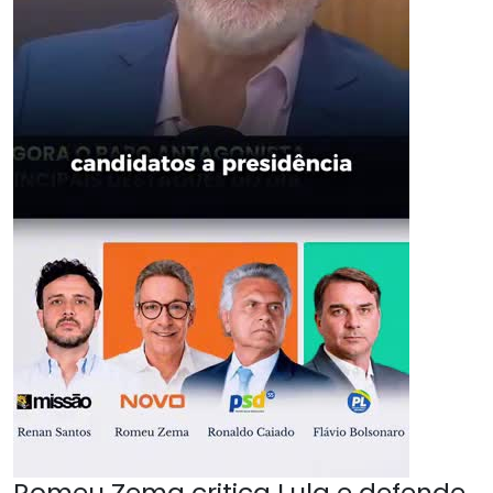
Romeu Zema critica Lula e defende