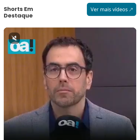
Shorts Em
Ver mais vídeos
Destaque