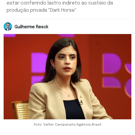
estar conferindo lastro indireto ao custeio da
produção privada "Dark Horse"
Guilherme Resck
Foto: Valter Campanato/Agência Brasil