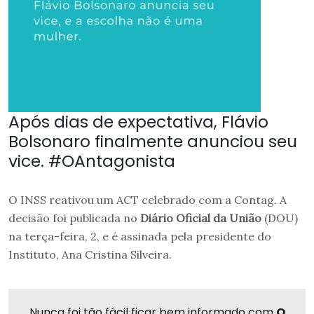
Após dias de expectativa, Flávio
Bolsonaro finalmente anunciou seu
vice. #OAntagonista
O INSS reativou um ACT celebrado com a Contag. A
decisão foi publicada no
Diário Oficial da União
(DOU)
na terça-feira, 2, e é assinada pela presidente do
Instituto, Ana Cristina Silveira.
Nunca foi tão fácil ficar bem informado com
O