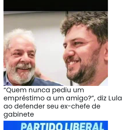
“Quem nunca pediu um
empréstimo a um amigo?”, diz Lula
ao defender seu ex-chefe de
gabinete