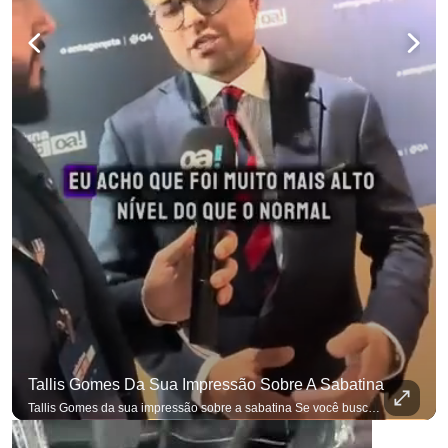
Tallis Gomes Da Sua Impressão Sobre A Sabatina
Tallis Gomes da sua impressão sobre a sabatina Se você busca informação com credibilidade, inscreva-se agora e ative o