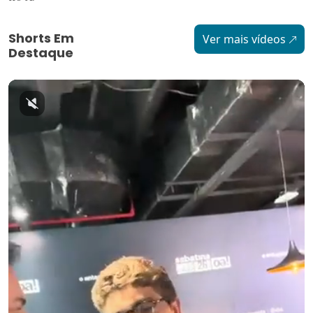
Shorts Em
Ver mais vídeos
Destaque