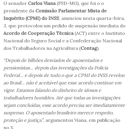
O senador
Carlos Viana
(PSD-MG), que foi o o
presidente da
Comissão Parlamentar Mista de
Inquérito (CPMI) do INSS
, anunciou nesta quarta-feira,
3, que protocolou um pedido de suspensão imediata do
Acordo de Cooperação Técnica
(ACT) entre o Instituto
Nacional do Seguro Social e a Confederação Nacional
dos Trabalhadores na Agricultura (
Contag
).
“Depois de bilhões desviados de aposentados e
pensionistas… depois das investigações da Polícia
Federal… e depois de tudo o que a CPMI do INSS revelou
ao Brasil… não é aceitável que esse acordo continue em
vigor. Estamos falando do dinheiro de idosos e
trabalhadores humildes. Até que todas as investigações
sejam concluídas, esse acordo precisa ser imediatamente
suspenso. O aposentado brasileiro merece respeito,
proteção e justiça”
, argumentou Viana, em publicação
no X.