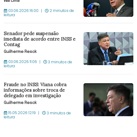
Wal Lima
03.06.2026 16:00
2 minutos de
leitura
Senador pede suspensão
imediata de acordo entre INSS e
Contag
Guilherme Resck
03.06.2026 11:06
3 minutos de
leitura
Fraude no INSS: Viana cobra
informações sobre troca de
delegado em investigação
Guilherme Resck
15.05.2026 12:19
3 minutos de
leitura