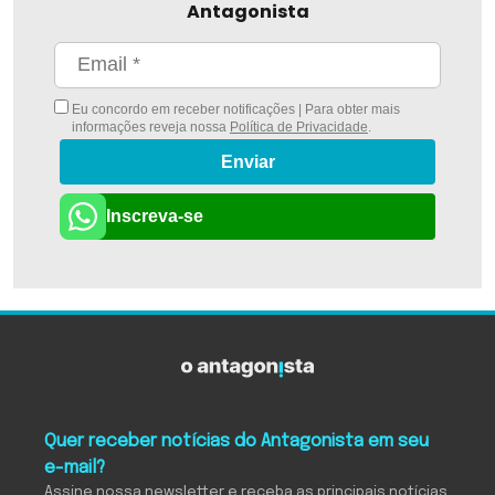
Antagonista
Eu concordo em receber notificações | Para obter mais
informações reveja nossa
Política de Privacidade
.
Enviar
Inscreva-se
Quer receber notícias do Antagonista em seu
e-mail?
Assine nossa newsletter e receba as principais notícias