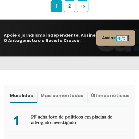
1
2
>>
Apoie o jornalismo independente. Assine
Assine
O Antagonista e a Revista Crusoé.
Mais lidas
Mais comentadas
Últimas notícias
1
PF acha foto de políticos em piscina de
advogado investigado