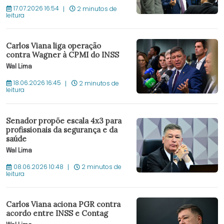
17.07.2026 16:54
2 minutos de
leitura
Carlos Viana liga operação
contra Wagner à CPMI do INSS
Wal Lima
18.06.2026 16:45
2 minutos de
leitura
Senador propõe escala 4x3 para
profissionais da segurança e da
saúde
Wal Lima
08.06.2026 10:48
2 minutos de
leitura
Carlos Viana aciona PGR contra
acordo entre INSS e Contag