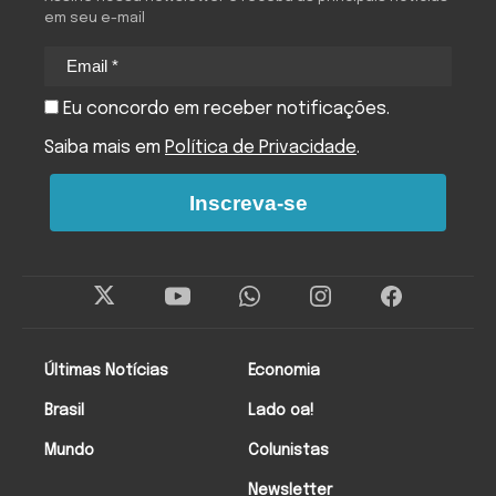
em seu e-mail
Eu concordo em receber notificações.
Saiba mais em
Política de Privacidade
.
Inscreva-se
Últimas Notícias
Economia
Brasil
Lado oa!
Mundo
Colunistas
Newsletter