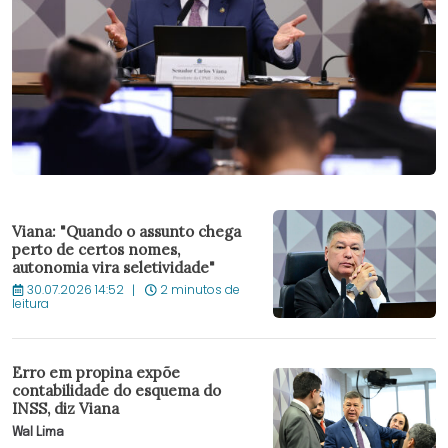
Viana: "Quando o assunto chega
perto de certos nomes,
autonomia vira seletividade"
30.07.2026 14:52
2 minutos de
leitura
Erro em propina expõe
contabilidade do esquema do
INSS, diz Viana
Wal Lima