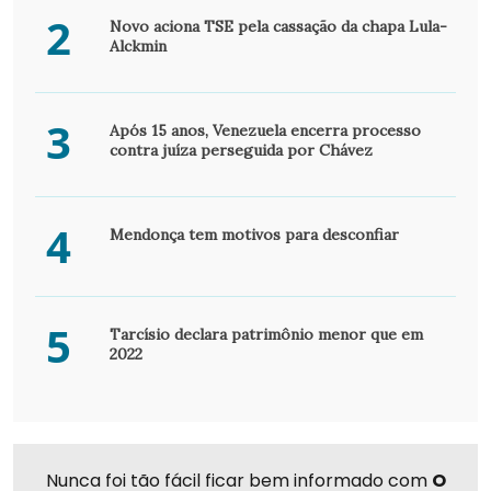
2
Novo aciona TSE pela cassação da chapa Lula-
Alckmin
3
Após 15 anos, Venezuela encerra processo
contra juíza perseguida por Chávez
4
Mendonça tem motivos para desconfiar
5
Tarcísio declara patrimônio menor que em
2022
Nunca foi tão fácil ficar bem informado com
O