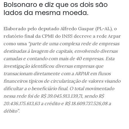
Bolsonaro e diz que os dois são
lados da mesma moeda.
Elaborado pelo deputado Alfredo Gaspar (PL-AL), o
relatório final da CPMI do INSS decreve a rede Arpar
como uma
“parte de uma complexa rede de empresas
destinadas à lavagem de capitais, envolvendo diversas
camadas e contando com mais de 40 empresas. Esta
investigação identificou diversas empresas que
transacionam diretamente com a ARPAR em fluxos
financeiros típicos de circularização de valores visando
dificultar a o beneficiário final. O total movimentado
nessa rede foi de R$ 39.045.913.139,71, sendo R$
20.436.175.613,63 a crédito e R$ 18.609.737.526,08 a
débito”
.