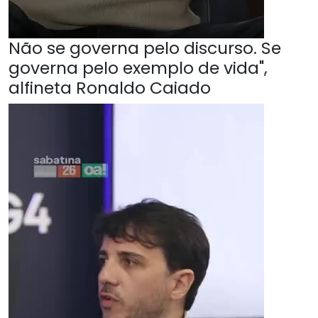
Não se governa pelo discurso. Se
governa pelo exemplo de vida",
alfineta Ronaldo Caiado