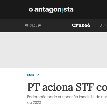
06.08.2026
Últi
Brasil
PT aciona STF co
Federação pede suspensão imediata de nor
de 2023