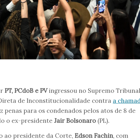
or
PT, PCdoB e PV
ingressou no Supremo Tribuna
ireta de Inconstitucionalidade contra
a chama
uz penas para os condenados pelos atos de 8 de
ndo o ex-presidente
Jair Bolsonaro
(PL).
o ao presidente da Corte,
Edson Fachin
, com