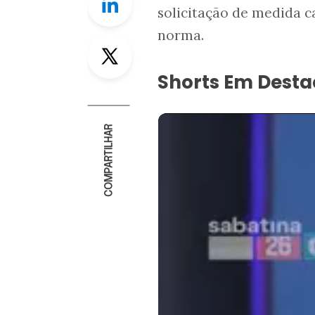
solicitação de medida c
norma.
Twitter
Shorts Em Dest
COMPARTILHAR