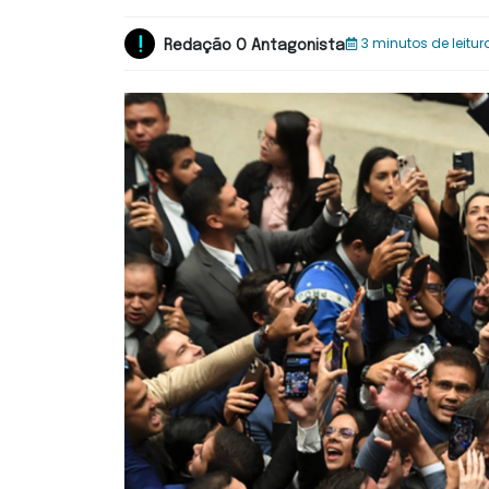
3 minutos de leitur
Redação O Antagonista