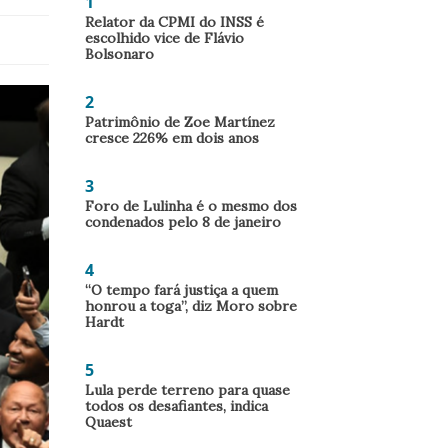
1
Relator da CPMI do INSS é
escolhido vice de Flávio
Bolsonaro
2
Patrimônio de Zoe Martínez
cresce 226% em dois anos
3
Foro de Lulinha é o mesmo dos
condenados pelo 8 de janeiro
4
“O tempo fará justiça a quem
honrou a toga”, diz Moro sobre
Hardt
5
Lula perde terreno para quase
todos os desafiantes, indica
Quaest