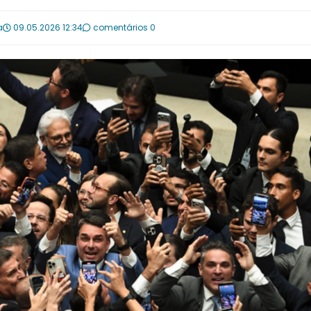
a
09.05.2026 12:34
comentários 0