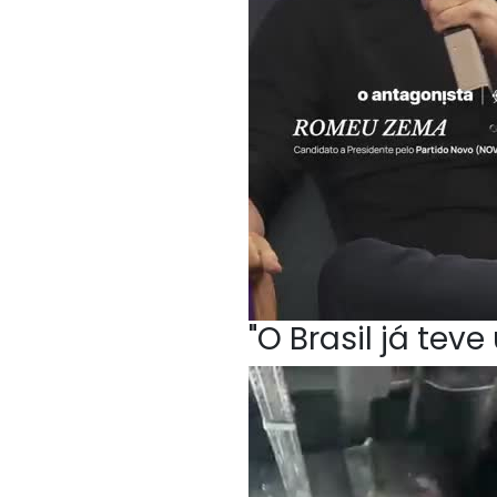
"O Brasil já te