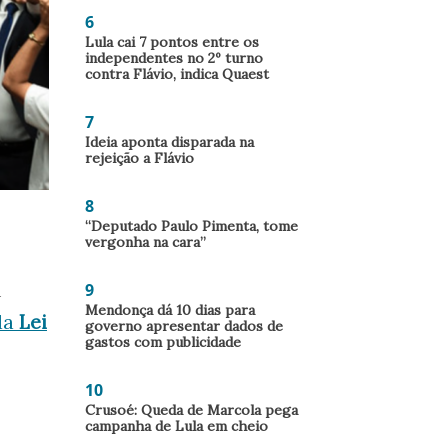
6
Lula cai 7 pontos entre os
independentes no 2º turno
contra Flávio, indica Quaest
7
Ideia aponta disparada na
rejeição a Flávio
8
“Deputado Paulo Pimenta, tome
vergonha na cara”
l
9
Mendonça dá 10 dias para
da
Lei
governo apresentar dados de
gastos com publicidade
10
Crusoé: Queda de Marcola pega
campanha de Lula em cheio