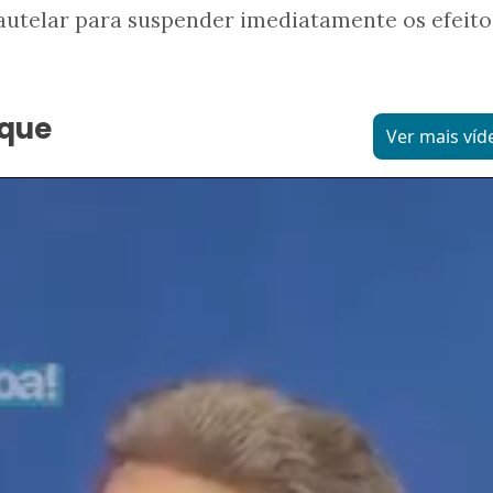
autelar para suspender imediatamente os efeito
aque
Ver mais víd