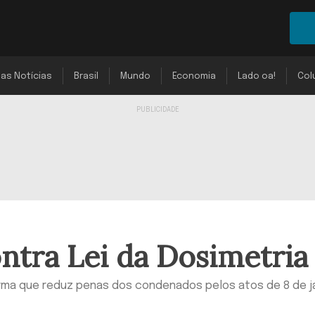
mas Notícias
Brasil
Mundo
Economia
Lado oa!
Col
ntra Lei da Dosimetria
ma que reduz penas dos condenados pelos atos de 8 de j