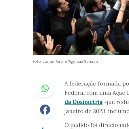
Foto: Jonas Pereira/Agência Senado
Whastapp
A federação formada p
Federal com uma Ação D
da Dosimetria
, que red
Facebook
janeiro de 2023, inclui
O pedido foi direcionad
Linkedin