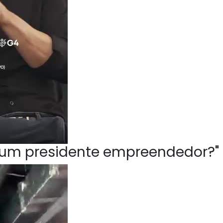
ve um presidente empreendedor?"