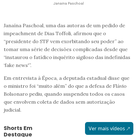
Janaína Paschoal
Janaína Paschoal, uma das autoras de um pedido de
impeachment de Dias Toffoli, afirmou que o
“presidente do STF vem exorbitando seu poder” ao
tomar uma série de decisões complicadas desde que
“instaurou o fatídico inquérito sigiloso das indefinidas
‘fake news'”.
Em entrevista à Época, a deputada estadual disse que
o ministro foi “muito além” do que a defesa de Flávio
Bolsonaro pediu, quando suspendeu todos os casos
que envolvem coleta de dados sem autorização
judicial.
Shorts Em
Ver mais vídeos
Destaque