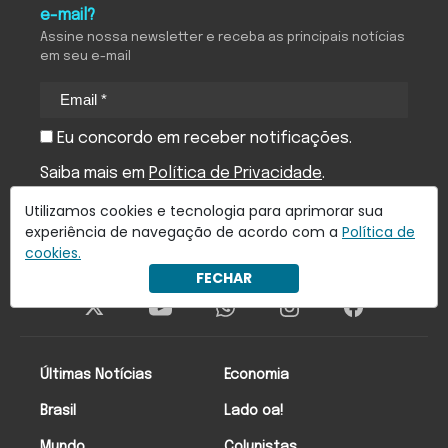
e-mail?
Assine nossa newsletter e receba as principais notícias
em seu e-mail
Eu concordo em receber notificações.
Saiba mais em
Política de Privacidade
.
Utilizamos cookies e tecnologia para aprimorar sua
Inscreva-se
experiência de navegação de acordo com a
Política de
cookies.
FECHAR
Últimas Notícias
Economia
Brasil
Lado oa!
Mundo
Colunistas