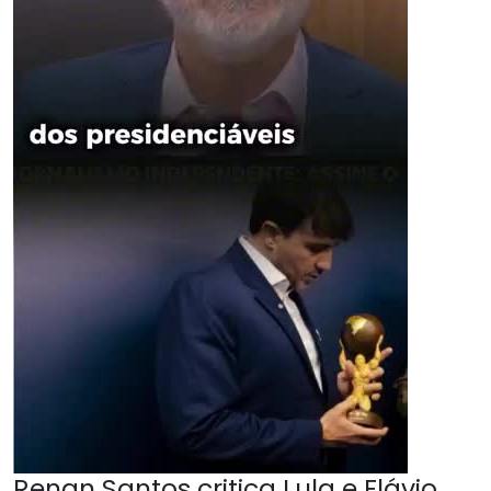
Renan Santos critica Lula e Flávio