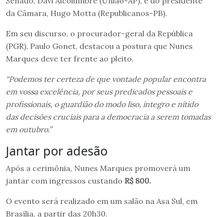
Senado, Davi Alcolumbre (União-AP), e do presidente
da Câmara, Hugo Motta (Republicanos-PB).
Em seu discurso, o procurador-geral da República
(PGR), Paulo Gonet, destacou a postura que Nunes
Marques deve ter frente ao pleito.
“Podemos ter certeza de que vontade popular encontra
em vossa excelência, por seus predicados pessoais e
profissionais, o guardião do modo liso, integro e nítido
das decisões cruciais para a democracia a serem tomadas
em outubro.”
Jantar por adesão
Após a cerimônia, Nunes Marques promoverá um
jantar com ingressos custando
R$ 800.
O evento será realizado em um salão na Asa Sul, em
Brasília, a partir das 20h30.