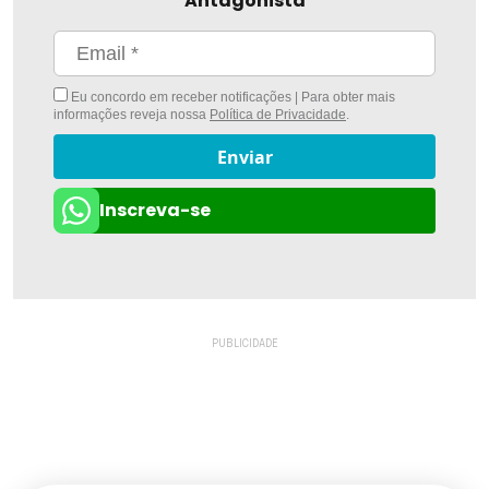
Antagonista
Eu concordo em receber notificações | Para obter mais
informações reveja nossa
Política de Privacidade
.
Enviar
Inscreva-se