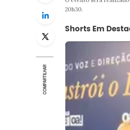
20h30.
Linkedin
Shorts Em Dest
Twitter
COMPARTILHAR