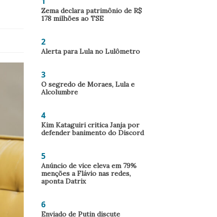
1
Zema declara patrimônio de R$
178 milhões ao TSE
2
Alerta para Lula no Lulômetro
3
O segredo de Moraes, Lula e
Alcolumbre
4
Kim Kataguiri critica Janja por
defender banimento do Discord
5
Anúncio de vice eleva em 79%
menções a Flávio nas redes,
aponta Datrix
6
Enviado de Putin discute