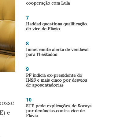
cooperação com Lula
7
Haddad questiona qualificação
do vice de Flávio
8
Inmet emite alerta de vendaval
para 11 estados
9
PF indicia ex-presidente do
INSS e mais cinco por desvios
de aposentadorias
10
posse
STF pede explicações de Soraya
por denúncias contra vice de
E) e
Flávio
s