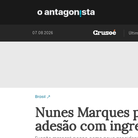
07.08.2026
Últi
Brasil
Nunes Marques p
adesão com ingre