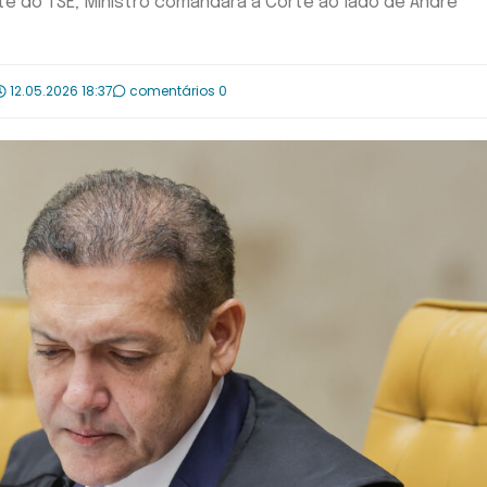
 do TSE; Ministro comandará a Corte ao lado de André
12.05.2026 18:37
comentários 0