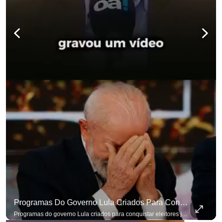
Programas Do Governo Lula Criados Para Conquistar Eleitores Já Não Têm Mais O Mesmo Efeito
Programas do governo Lula criados para conquistar eleitores já não têm o mesmo efeito de campanhas anteriores. #OAntagonista Se você busca informação com credibilidade, inscreva-se agora e ative o