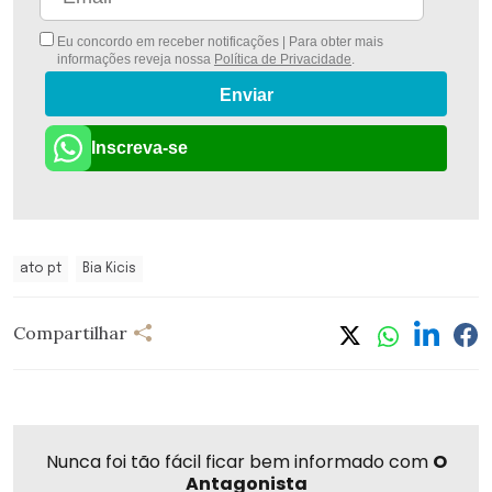
Eu concordo em receber notificações | Para obter mais
informações reveja nossa
Política de Privacidade
.
Enviar
Inscreva-se
ato pt
Bia Kicis
Compartilhar
Nunca foi tão fácil ficar bem informado com
O
Antagonista