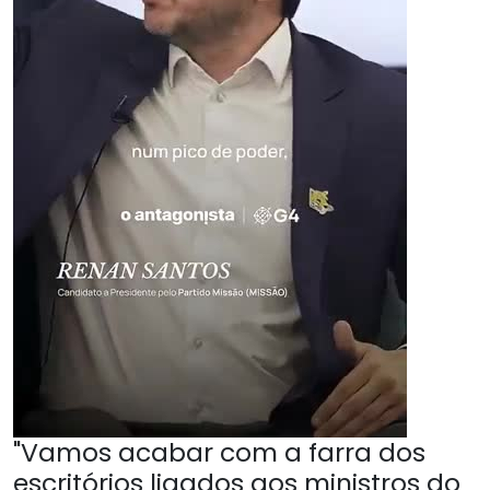
"Vamos acabar com a farra dos
escritórios ligados aos ministros do