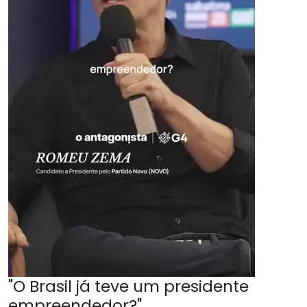
"O Brasil já teve um presidente
empreendedor?"