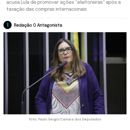
acusa Lula de promover ações “eleitoreiras” após a
taxação das compras internacionais
Redação O Antagonista
Foto: Paulo Sergio/Câmara dos Deputados