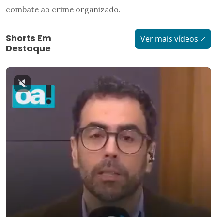
combate ao crime organizado.
Shorts Em
Ver mais vídeos
Destaque