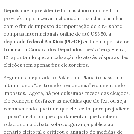
Depois que o presidente Lula assinou uma medida
provisória para zerar a chamada “taxa das blusinhas”
com o fim do imposto de importação de 20% sobre
compras internacionais online de até US$ 50, a
deputada federal Bia Kicis (PL-DF)
criticou o petista na
tribuna da Câmara dos Deputados, nesta terça-feira,
12, apontando que a realização do ato às vésperas das
eleições tem apenas fins eleitoreiros.
Segundo a deputada, o Palácio do Planalto passou os
últimos anos “destruindo a economia” e aumentando
impostos. “Agora, há pouquíssimos meses das eleições,
ele começa a desfazer as medidas que ele fez, ou seja,
reconhecendo que tudo que ele fez foi para prejudicar
o povo”, declarou que a parlamentar que também
relacionou o debate sobre segurança pública ao
cenário eleitoral e criticou o anúncio de medidas de