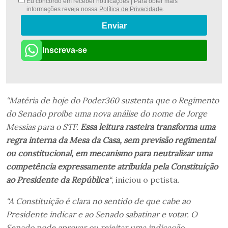
Eu concordo em receber notificações | Para obter mais
informações reveja nossa
Política de Privacidade
.
Enviar
Inscreva-se
“Matéria de hoje do Poder360 sustenta que o Regimento
do Senado proíbe uma nova análise do nome de Jorge
Messias para o STF.
Essa leitura rasteira transforma uma
regra interna da Mesa da Casa, sem previsão regimental
ou constitucional, em mecanismo para neutralizar uma
competência expressamente atribuída pela Constituição
ao Presidente da República
“
, iniciou o petista.
“A Constituição é clara no sentido de que cabe ao
Presidente indicar e ao Senado sabatinar e votar. O
Senado pode aprovar ou rejeitar uma indicação