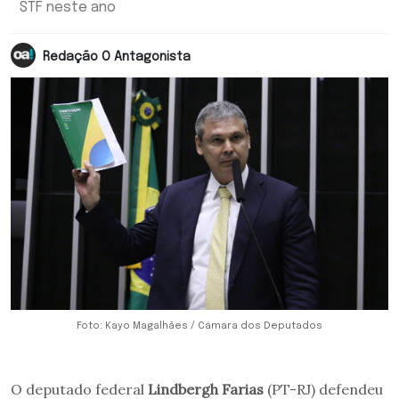
STF neste ano
Redação O Antagonista
Foto: Kayo Magalhães / Câmara dos Deputados
O deputado federal
Lindbergh Farias
(PT-RJ) defendeu