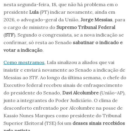
nesta segunda-feira, 18, que não há problema em o
presidente
Lula
(PT) indicar novamente, ainda em
2026, o advogado-geral da União,
Jorge Messias
, para
o cargo de ministro do
Supremo Tribunal Federal
(
STF
). Segundo o congressista, se a nova indicação se
confirmar, só resta ao Senado
sabatinar o indicado e
votar a indicação
.
Como mostramos
, Lula sinalizou a aliados que vai
insistir e enviará novamente ao Senado a indicação de
Messias ao STF. Ao longo da última semana, o chefe do
Executivo federal recebeu sinais de enfraquecimento
do presidente do Senado,
Davi Alcolumbre
(União-AP),
junto a integrantes do Poder Judiciário. O clima de
desconforto enfrentado por Alcolumbre na posse de
Kassio Nunes Marques como presidente do Tribunal
Superior Eleitoral (TSE) foi um
desses sinais recebidos
pelo petista
.