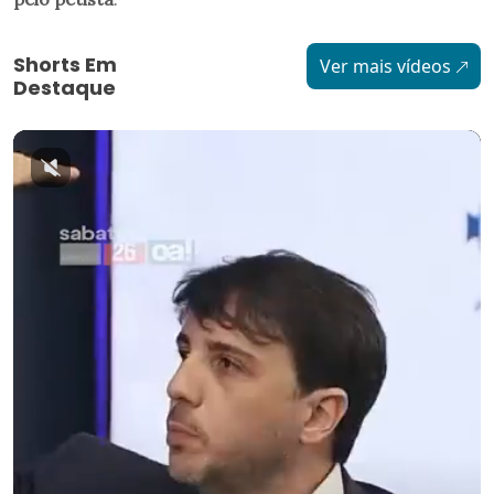
Shorts Em
Ver mais vídeos
Destaque