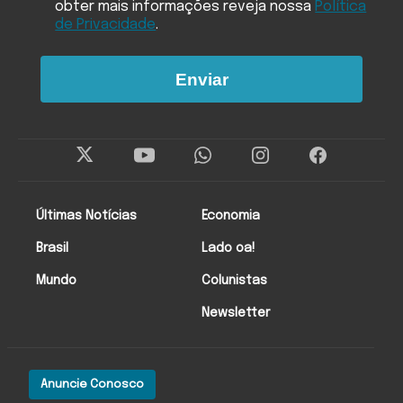
obter mais informações reveja nossa
Política
de Privacidade
.
Enviar
Últimas Notícias
Economia
Brasil
Lado oa!
Mundo
Colunistas
Newsletter
Anuncie Conosco