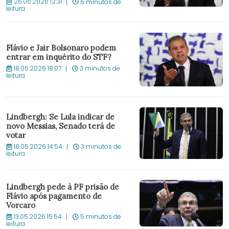
26.06.2026 12:31
6 minutos de
leitura
Flávio e Jair Bolsonaro podem
entrar em inquérito do STF?
18.05.2026 18:07
3 minutos de
leitura
Lindbergh: Se Lula indicar de
novo Messias, Senado terá de
votar
18.05.2026 14:54
3 minutos de
leitura
Lindbergh pede à PF prisão de
Flávio após pagamento de
Vorcaro
13.05.2026 15:54
5 minutos de
leitura