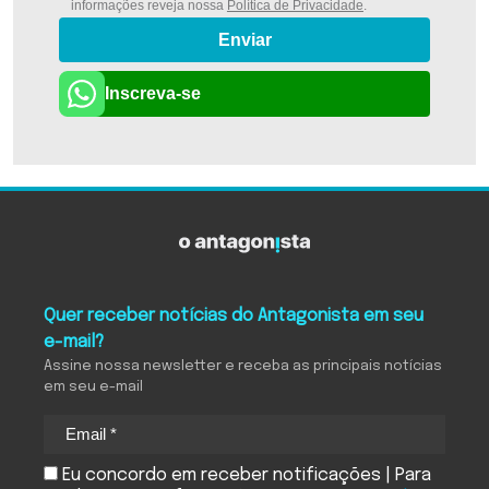
informações reveja nossa
Política de Privacidade
.
Enviar
Inscreva-se
Quer receber notícias do Antagonista em seu
e-mail?
Assine nossa newsletter e receba as principais notícias
em seu e-mail
Eu concordo em receber notificações | Para