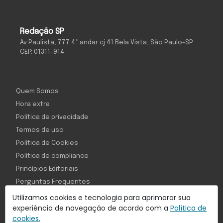
Redação SP
Av Paulista, 777 4º andar cj 41 Bela Vista, São Paulo-SP
CEP: 01311-914
Quem Somos
Hora extra
Política de privacidade
Termos de uso
Política de Cookies
Política de compliance
Princípios Editoriais
Perguntas Frequentes
Utilizamos cookies e tecnologia para aprimorar sua
experiência de navegação de acordo com a
Política de
cookies.