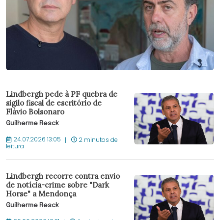
Lindbergh pede à PF quebra de
sigilo fiscal de escritório de
Flávio Bolsonaro
Guilherme Resck
24.07.2026 13:05
2 minutos de
leitura
Lindbergh recorre contra envio
de notícia-crime sobre "Dark
Horse" a Mendonça
Guilherme Resck