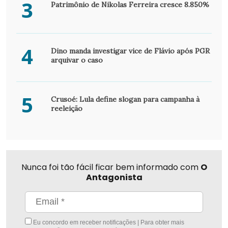
3
Patrimônio de Nikolas Ferreira cresce 8.850%
4
Dino manda investigar vice de Flávio após PGR
arquivar o caso
5
Crusoé: Lula define slogan para campanha à
reeleição
Nunca foi tão fácil ficar bem informado com
O
Antagonista
Eu concordo em receber notificações | Para obter mais