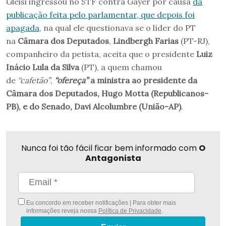
Gleisi ingressou no STF contra Gayer por causa
da
publicação feita pelo parlamentar, que depois foi
apagada
, na qual ele questionava se o líder do PT
na
Câmara dos Deputados
,
Lindbergh Farias
(PT-RJ),
companheiro da petista, aceita que o presidente
Luiz
Inácio Lula da Silva
(PT), a quem chamou
de
“cafetão”
,
“ofereça”
a ministra ao presidente da
Câmara dos Deputados, Hugo Motta (Republicanos-
PB), e do Senado, Davi Alcolumbre (União-AP)
.
Nunca foi tão fácil ficar bem informado com
O
Antagonista
Eu concordo em receber notificações | Para obter mais
informações reveja nossa
Política de Privacidade
.