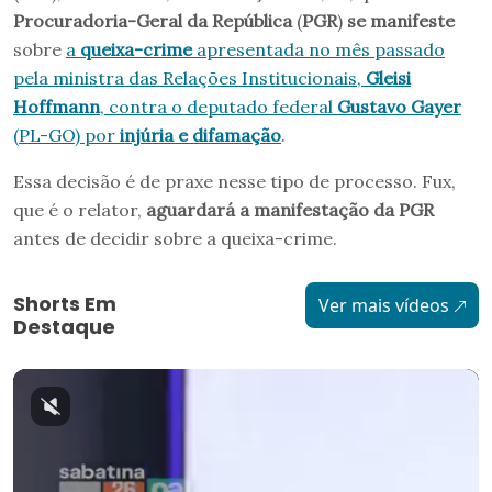
Procuradoria-Geral da República
(
PGR
)
se manifeste
sobre
a
queixa-crime
apresentada no mês passado
pela ministra das Relações Institucionais,
Gleisi
Hoffmann
, contra o deputado federal
Gustavo Gayer
(PL-GO) por
injúria e difamação
.
Essa decisão é de praxe nesse tipo de processo. Fux,
que é o relator,
aguardará a manifestação da PGR
antes de decidir sobre a queixa-crime.
Shorts Em
Ver mais vídeos
Destaque