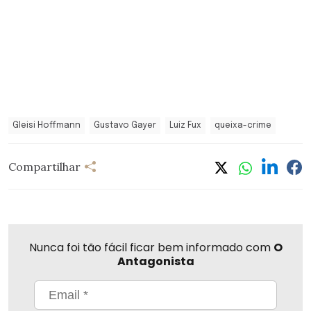
Gleisi Hoffmann
Gustavo Gayer
Luiz Fux
queixa-crime
Compartilhar
Nunca foi tão fácil ficar bem informado com
O
Antagonista