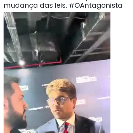
mudança das leis. #OAntagonista