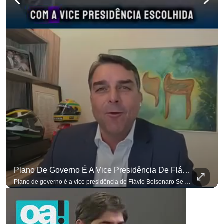
Plano De Governo É A Vice Presidência De Flávio Bolsonaro
Plano de governo é a vice presidência de Flávio Bolsonaro Se você busca informação com credibilidade, inscreva-se agora e ative o