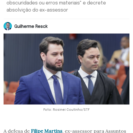
obscuridades ou erros materiais" e decrete
absolvição do ex-assessor
Guilherme Resck
Foto: Rosinei Coutinho/STF
A defesa de
Filipe Martins
, ex-assessor para Assuntos