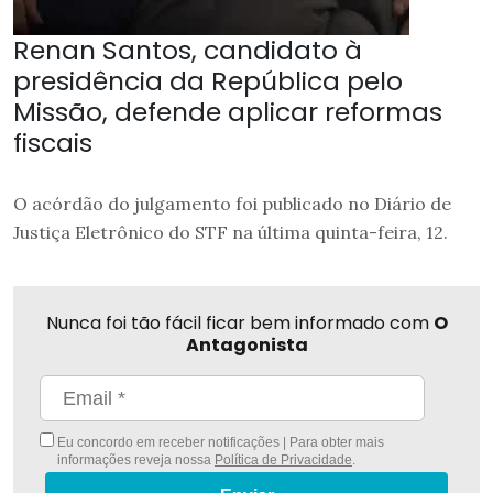
Renan Santos, candidato à
presidência da República pelo
Missão, defende aplicar reformas
fiscais
O acórdão do julgamento foi publicado no Diário de
Justiça Eletrônico do STF na última quinta-feira, 12.
Nunca foi tão fácil ficar bem informado com
O
Antagonista
Eu concordo em receber notificações | Para obter mais
informações reveja nossa
Política de Privacidade
.