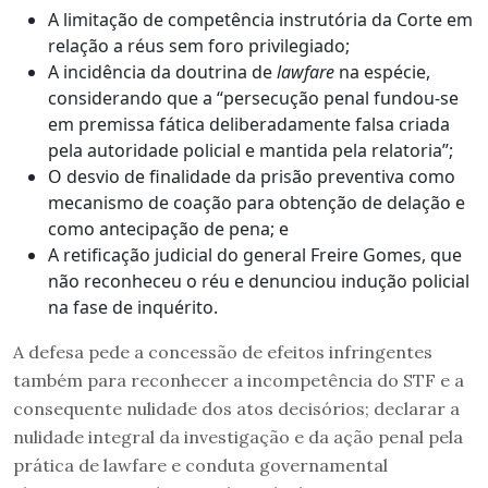
A limitação de competência instrutória da Corte em
relação a réus sem foro privilegiado;
A incidência da doutrina de
lawfare
na espécie,
considerando que a “persecução penal fundou-se
em premissa fática deliberadamente falsa criada
pela autoridade policial e mantida pela relatoria”;
O desvio de finalidade da prisão preventiva como
mecanismo de coação para obtenção de delação e
como antecipação de pena; e
A retificação judicial do general Freire Gomes, que
não reconheceu o réu e denunciou indução policial
na fase de inquérito.
A defesa pede a concessão de efeitos infringentes
também para reconhecer a incompetência do STF e a
consequente nulidade dos atos decisórios; declarar a
nulidade integral da investigação e da ação penal pela
prática de lawfare e conduta governamental