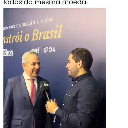
lados da mesma moeda.