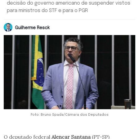
decisão do governo americano de suspender vistos
para ministros do STF e para o PGR
Guilherme Resck
Foto: Bruno Spada/Câmara dos Deputados
O deputado federal
Alencar Santana
(PT-SP)