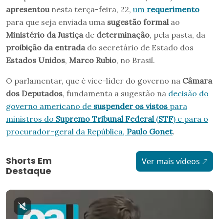
apresentou
nesta terça-feira, 22,
um
requerimento
para que seja enviada uma
sugestão formal
ao
Ministério da Justiça
de
determinação
, pela pasta, da
proibição da entrada
do secretário de Estado dos
Estados Unidos
,
Marco Rubio
, no Brasil.
O parlamentar, que é vice-líder do governo na
Câmara
dos Deputados
, fundamenta a sugestão na
decisão do
governo americano de
suspender os vistos
para
ministros do
Supremo Tribunal Federal
(
STF
) e para o
procurador-geral da República,
Paulo Gonet
.
Shorts Em
Ver mais vídeos
Destaque