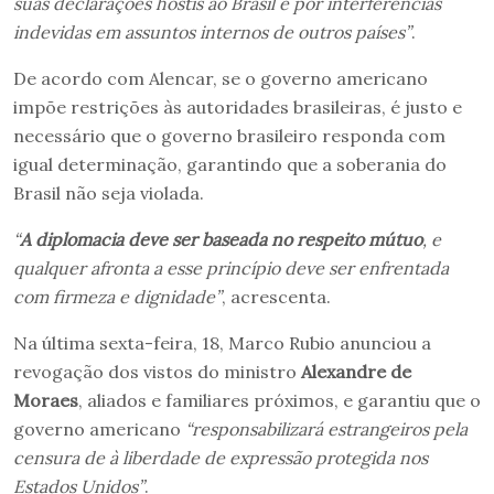
suas declarações hostis ao Brasil e por interferências
indevidas em assuntos internos de outros países”
.
De acordo com Alencar, se o governo americano
impõe restrições às autoridades brasileiras, é justo e
necessário que o governo brasileiro responda com
igual determinação, garantindo que a soberania do
Brasil não seja violada.
“
A diplomacia deve ser baseada no respeito mútuo
, e
qualquer afronta a esse princípio deve ser enfrentada
com firmeza e dignidade”
, acrescenta.
Na última sexta-feira, 18, Marco Rubio anunciou a
revogação dos vistos do ministro
Alexandre de
Moraes
, aliados e familiares próximos, e garantiu que o
governo americano
“responsabilizará estrangeiros pela
censura de à liberdade de expressão protegida nos
Estados Unidos”
.