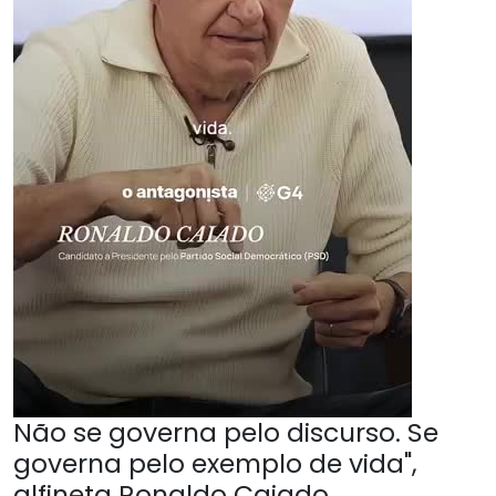
Não se governa pelo discurso. Se
governa pelo exemplo de vida",
alfineta Ronaldo Caiado