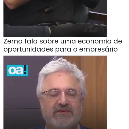
Zema fala sobre uma economia de
oportunidades para o empresário