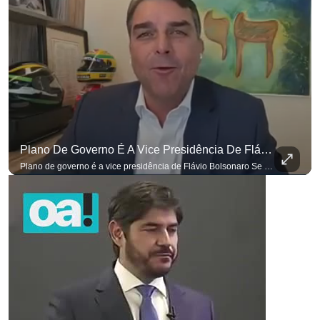
Plano De Governo É A Vice Presidência De Flávio Bolsonaro
Plano de governo é a vice presidência de Flávio Bolsonaro Se você busca informação com credibilidade, inscreva-se agora e ative o