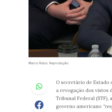
Marco Rubio. Reprodução.
Whastapp
O secretário de Estado
a revogação dos vistos 
Tribunal Federal (STF), 
Facebook
governo americano
“res