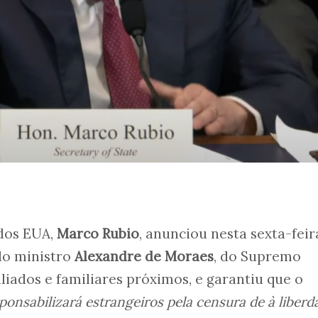
 dos EUA,
Marco Rubio
, anunciou nesta sexta-feira
do ministro
Alexandre de Moraes
, do Supremo
aliados e familiares próximos, e garantiu que o
ponsabilizará estrangeiros pela censura de à liberd