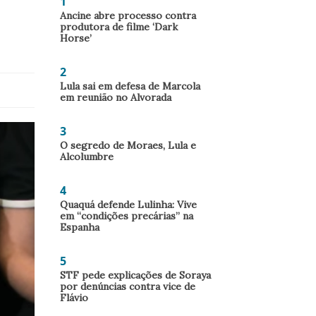
1
Ancine abre processo contra
produtora de filme ‘Dark
Horse’
2
Lula sai em defesa de Marcola
em reunião no Alvorada
3
O segredo de Moraes, Lula e
Alcolumbre
4
Quaquá defende Lulinha: Vive
em “condições precárias” na
Espanha
5
STF pede explicações de Soraya
por denúncias contra vice de
Flávio