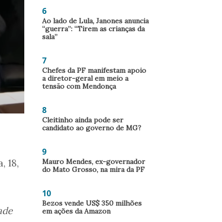
6
Ao lado de Lula, Janones anuncia
“guerra”: “Tirem as crianças da
sala”
7
Chefes da PF manifestam apoio
a diretor-geral em meio a
tensão com Mendonça
8
Cleitinho ainda pode ser
candidato ao governo de MG?
9
, 18,
Mauro Mendes, ex-governador
do Mato Grosso, na mira da PF
10
Bezos vende US$ 350 milhões
ade
em ações da Amazon