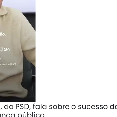
 do PSD, fala sobre o sucesso d
ança pública