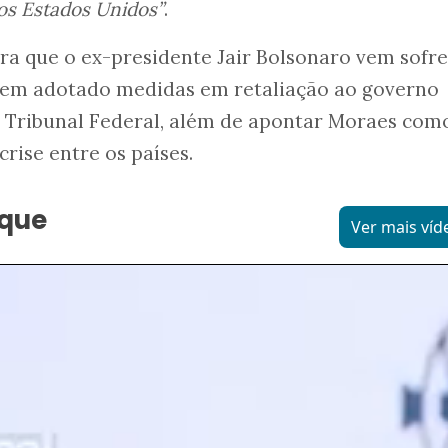
os Estados Unidos”
.
ra que o ex-presidente Jair Bolsonaro vem sofr
e tem adotado medidas em retaliação ao governo
o Tribunal Federal, além de apontar Moraes com
rise entre os países.
aque
Ver mais víd