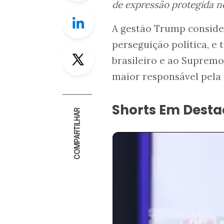
de expressão protegida n
Linkedin
A gestão Trump conside
perseguição política, 
Twitter
brasileiro e ao Suprem
maior responsável pela c
Shorts Em Dest
COMPARTILHAR