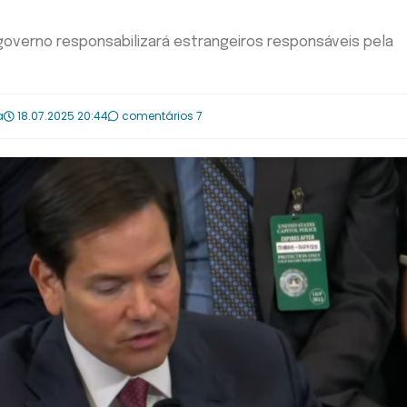
governo responsabilizará estrangeiros responsáveis pela
a
18.07.2025 20:44
comentários 7