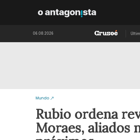
06.08.2026
Últi
Mundo
Rubio ordena rev
Moraes, aliados n