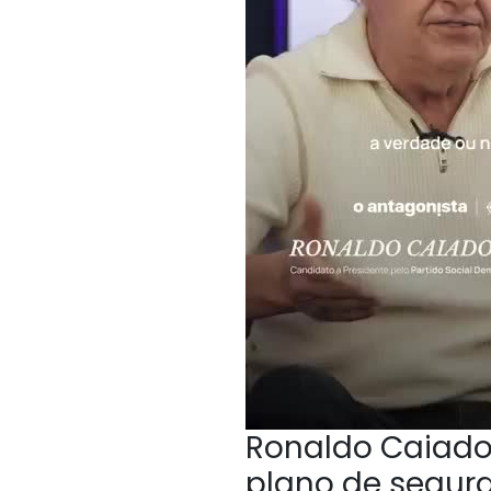
Ronaldo Caiado,
plano de segur