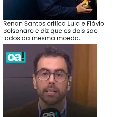
Renan Santos critica Lula e Flávio
Bolsonaro e diz que os dois são
lados da mesma moeda.