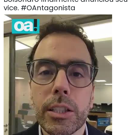
vice. #OAntagonista