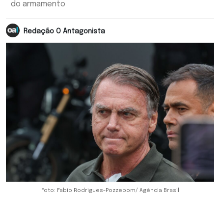
do armamento
Redação O Antagonista
Foto: Fabio Rodrigues-Pozzebom/ Agência Brasil