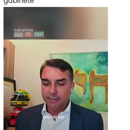
gabinete