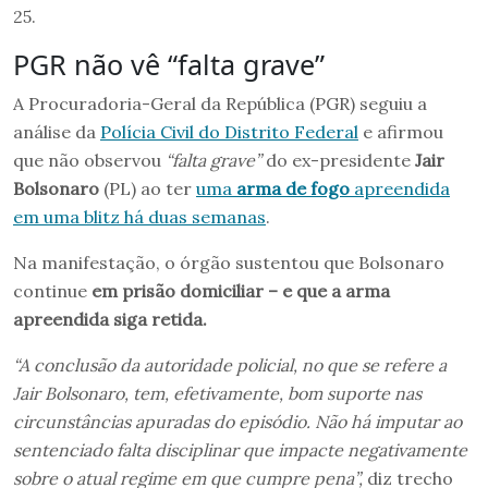
25.
PGR não vê “falta grave”
A Procuradoria-Geral da República (PGR) seguiu a
análise da
Polícia Civil do Distrito Federal
e afirmou
que não observou
“falta grave”
do ex-presidente
Jair
Bolsonaro
(PL) ao ter
uma
arma de fogo
apreendida
em uma blitz há duas semanas
.
Na manifestação, o órgão sustentou que Bolsonaro
continue
em prisão domiciliar – e que a arma
apreendida siga retida.
“A conclusão da autoridade policial, no que se refere a
Jair Bolsonaro, tem, efetivamente, bom suporte nas
circunstâncias apuradas do episódio. Não há imputar ao
sentenciado falta disciplinar que impacte negativamente
sobre o atual regime em que cumpre pena”,
diz trecho