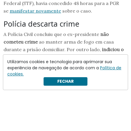
Federal (STF), havia concedido 48 horas para a PGR
se
manifestar novamente
sobre o caso.
Polícia descarta crime
A Polícia Civil concluiu que o ex-presidente
não
cometeu crime
ao manter arma de fogo em casa
durante a prisão domiciliar. Por outro lado,
indiciou o
segundo-sargento do Exército Estácio Leite da
Utilizamos cookies e tecnologia para aprimorar sua
Silva
por porte ilegal de arma de fogo de uso restrito.
experiência de navegação de acordo com a
Política de
cookies.
FECHAR