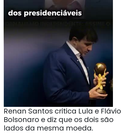
Renan Santos critica Lula e Flávio
Bolsonaro e diz que os dois são
lados da mesma moeda.