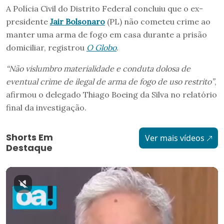
A Polícia Civil do Distrito Federal concluiu que o ex-
presidente
Jair Bolsonaro
(PL) não cometeu crime ao
manter uma arma de fogo em casa durante a prisão
domiciliar, registrou
O Globo
.
“Não vislumbro materialidade e conduta dolosa de
eventual crime de ilegal de arma de fogo de uso restrito”
,
afirmou o delegado Thiago Boeing da Silva no relatório
final da investigação.
Shorts Em
Ver mais vídeos
Destaque