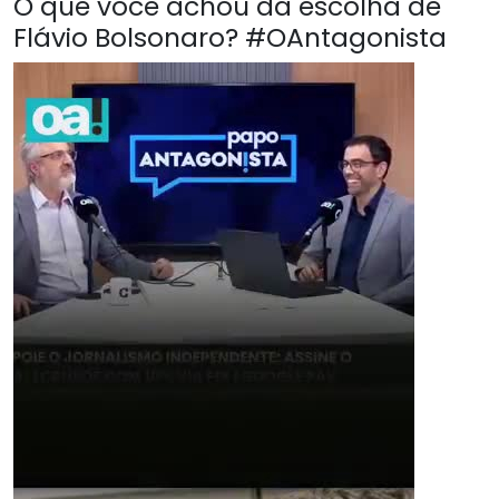
O que você achou da escolha de
Flávio Bolsonaro? #OAntagonista