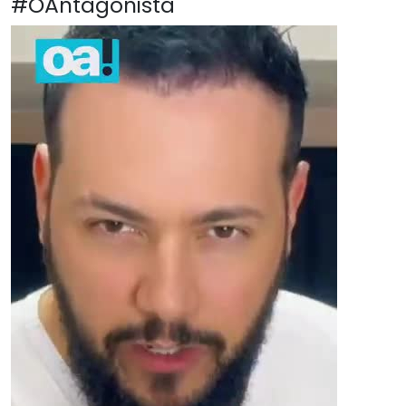
#OAntagonista