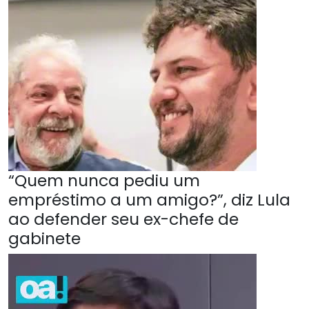
“Quem nunca pediu um
empréstimo a um amigo?”, diz Lula
ao defender seu ex-chefe de
gabinete