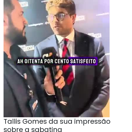
Tallis Gomes da sua impressão
sobre a sabatina