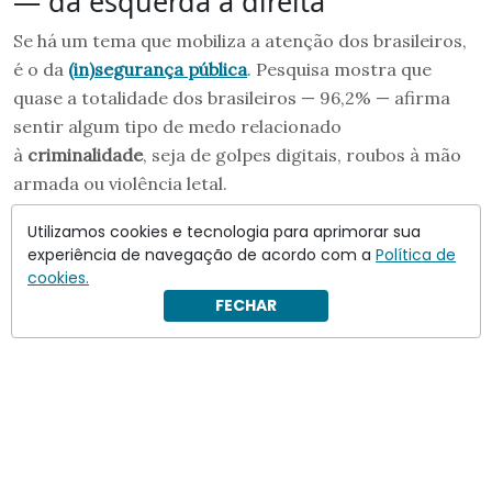
— da esquerda à direita
Se há um tema que mobiliza a atenção dos brasileiros,
é o da
(in)segurança pública
. Pesquisa mostra que
quase a totalidade dos brasileiros — 96,2% — afirma
sentir algum tipo de medo relacionado
à
criminalidade
, seja de golpes digitais, roubos à mão
armada ou violência letal.
Utilizamos cookies e tecnologia para aprimorar sua
experiência de navegação de acordo com a
Política de
cookies.
FECHAR