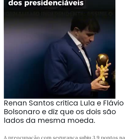
Renan Santos critica Lula e Flávio
Bolsonaro e diz que os dois são
lados da mesma moeda.
A preocupação com segurança subiu 3,9 pontos na