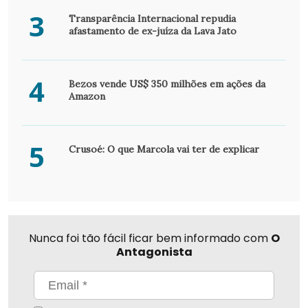
3
Transparência Internacional repudia
afastamento de ex-juíza da Lava Jato
4
Bezos vende US$ 350 milhões em ações da
Amazon
5
Crusoé: O que Marcola vai ter de explicar
Nunca foi tão fácil ficar bem informado com
O
Antagonista