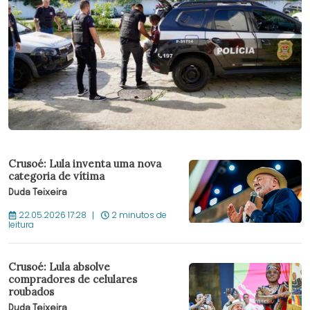
Crusoé: Lula inventa uma nova
categoria de vítima
Duda Teixeira
22.05.2026 17:28
2 minutos de
leitura
Crusoé: Lula absolve
compradores de celulares
roubados
Duda Teixeira