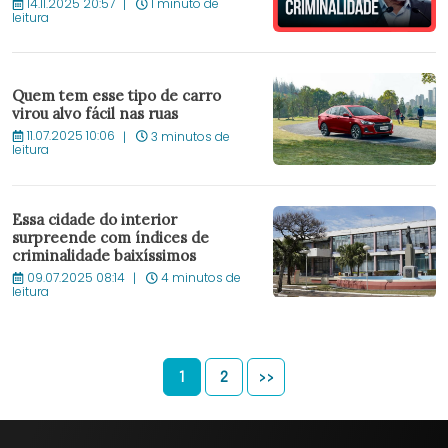
14.11.2025 20:57
1 minuto de
leitura
Quem tem esse tipo de carro
virou alvo fácil nas ruas
11.07.2025 10:06
3 minutos de
leitura
Essa cidade do interior
surpreende com índices de
criminalidade baixíssimos
09.07.2025 08:14
4 minutos de
leitura
1
2
>>