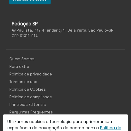
Redação SP
Av Paulista, 777 4º andar cj 41 Bela Vista, São Paulo-SP
CEP: 01311-914
Quem Somos
Hora extra
Política de privacidade
Termos de uso
Política de Cookies
Política de compliance
Princípios Editoriais
Perguntas Frequentes
Utilizamos cookies e tecnologia para aprimorar sua
experiência de navegação de acordo com a
Política de