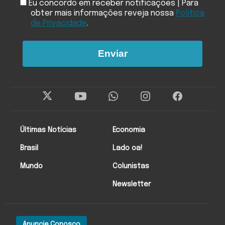
Eu concordo em receber notificações | Para
obter mais informações reveja nossa
Política
de Privacidade
.
Enviar
Últimas Notícias
Economia
Brasil
Lado oa!
Mundo
Colunistas
Newsletter
Anuncie Conosco