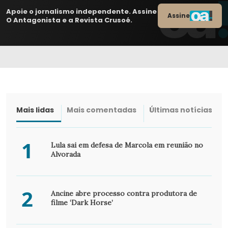
Apoie o jornalismo independente. Assine
Assine
O Antagonista e a Revista Crusoé.
Mais lidas
Mais comentadas
Últimas notícias
1
Lula sai em defesa de Marcola em reunião no
Alvorada
2
Ancine abre processo contra produtora de
filme ‘Dark Horse’