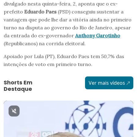
divulgado nesta quinta-feira, 2, aponta que o ex-
prefeito
Eduardo Paes
(PSD) conseguiu sustentar a
vantagem que pode lhe dar a vitória ainda no primeiro
turno na disputa ao governo do Rio de Janeiro, apesar
da entrada do ex-governador
Anthony Garotinho
(Republicanos) na corrida eleitoral.
Apoiado por Lula (PT), Eduardo Paes tem 50,7% das
intenções de voto em primeiro turno.
Shorts Em
Ver mais vídeos
Destaque