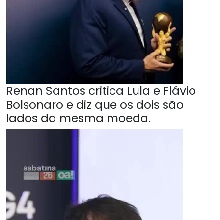
Renan Santos critica Lula e Flávio
Bolsonaro e diz que os dois são
lados da mesma moeda.