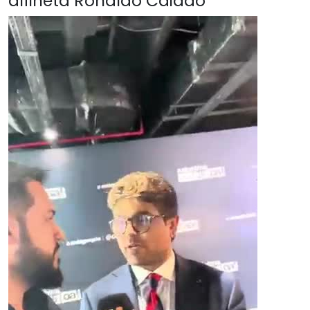
alfineta Ronaldo Caiado