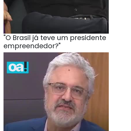
"O Brasil já teve um presidente
empreendedor?"