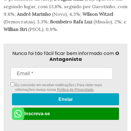
segundo lugar, com 13,8%, seguido por Garotinho, com
9,8%;
André Marinho
(Novo), 4,3%;
Wilson Witzel
(Democratas), 3,3%;
Bombeiro Rafa Luz
(Missão), 2%; e
Willian Siri
(PSOL), 0,9%.
Nunca foi tão fácil ficar bem informado com
O
Antagonista
Eu concordo em receber notificações | Para obter mais
informações reveja nossa
Política de Privacidade
.
Enviar
Inscreva-se