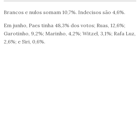
Brancos e nulos somam 10,7%. Indecisos são 4,6%.
Em junho, Paes tinha 48,3% dos votos; Ruas, 12,6%;
Garotinho, 9,2%; Marinho, 4,2%; Witzel, 3,1%; Rafa Luz,
2,6%; e Siri, 0,6%.